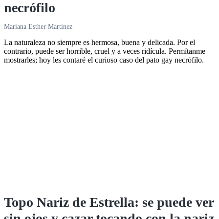
necrófilo
Mariana Esther Martinez
La naturaleza no siempre es hermosa, buena y delicada. Por el
contrario, puede ser horrible, cruel y a veces ridícula. Permítanme
mostrarles; hoy les contaré el curioso caso del pato gay necrófilo.
Topo Nariz de Estrella: se puede ver
sin ojos y cazar tocando con la nariz