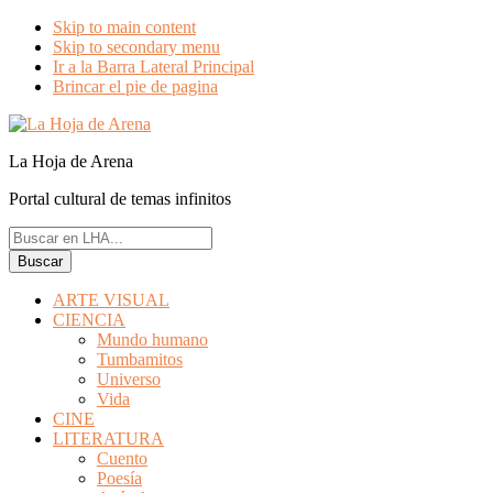
Skip to main content
Skip to secondary menu
Ir a la Barra Lateral Principal
Brincar el pie de pagina
La Hoja de Arena
Portal cultural de temas infinitos
Buscar
en
LHA...
ARTE VISUAL
CIENCIA
Mundo humano
Tumbamitos
Universo
Vida
CINE
LITERATURA
Cuento
Poesía