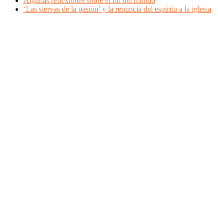
Algunas reflexiones sobre el fin del mundo
‘Las siervas de la pasión’ y la renuncia del espíritu a la iglesia