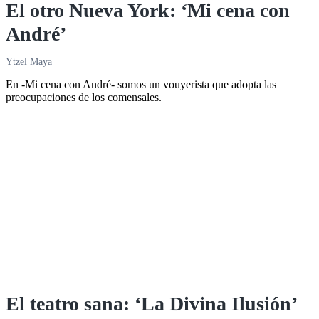
El otro Nueva York: ‘Mi cena con
André’
Ytzel Maya
En -Mi cena con André- somos un vouyerista que adopta las
preocupaciones de los comensales.
El teatro sana: ‘La Divina Ilusión’