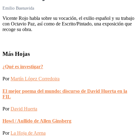
Emilio Buenavida
Vicente Rojo habla sobre su vocación, el exilio español y su trabajo
con Octavio Paz, así como de Escrito/Pintado, una exposición que
recoge su obra.
Barra
Más Hojas
lateral
¿Qué es investigar?
Primaria
Por
Martín López Corredoira
El mejor poema del mundo: discurso de David Huerta en la
FIL
Por
David Huerta
Howl / Aullido de Allen Ginsberg
Por
La Hoja de Arena