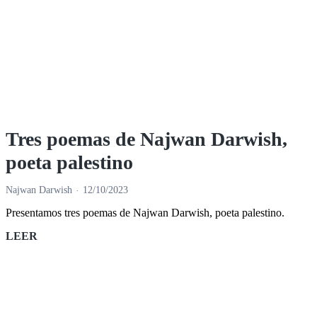
Tres poemas de Najwan Darwish,
poeta palestino
Najwan Darwish
12/10/2023
Presentamos tres poemas de Najwan Darwish, poeta palestino.
Tres
LEER
poemas
de
Najwan
Darwish,
poeta
palestino