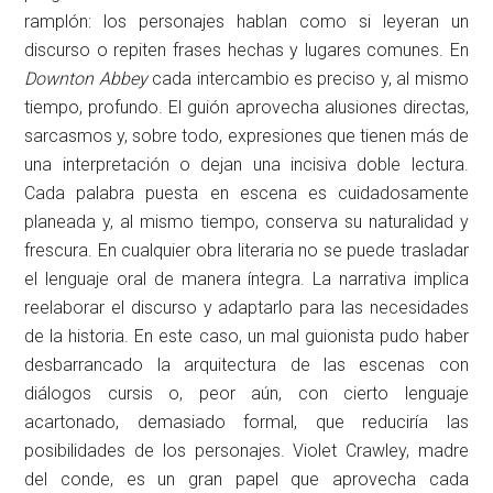
ramplón: los personajes hablan como si leyeran un
discurso o repiten frases hechas y lugares comunes. En
Downton Abbey
cada intercambio es preciso y, al mismo
tiempo, profundo. El guión aprovecha alusiones directas,
sarcasmos y, sobre todo, expresiones que tienen más de
una interpretación o dejan una incisiva doble lectura.
Cada palabra puesta en escena es cuidadosamente
planeada y, al mismo tiempo, conserva su naturalidad y
frescura. En cualquier obra literaria no se puede trasladar
el lenguaje oral de manera íntegra. La narrativa implica
reelaborar el discurso y adaptarlo para las necesidades
de la historia. En este caso, un mal guionista pudo haber
desbarrancado la arquitectura de las escenas con
diálogos cursis o, peor aún, con cierto lenguaje
acartonado, demasiado formal, que reduciría las
posibilidades de los personajes. Violet Crawley, madre
del conde, es un gran papel que aprovecha cada