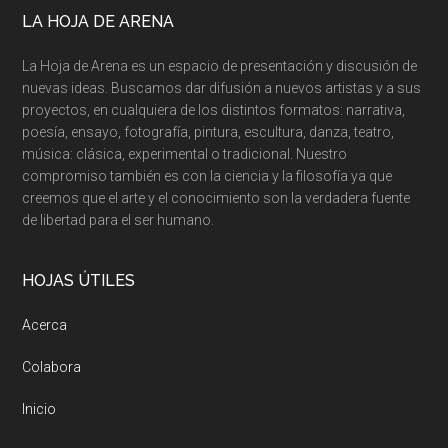
LA HOJA DE ARENA
La Hoja de Arena es un espacio de presentación y discusión de
nuevas ideas. Buscamos dar difusión a nuevos artistas y a sus
proyectos, en cualquiera de los distintos formatos: narrativa,
poesía, ensayo, fotografía, pintura, escultura, danza, teatro,
música: clásica, experimental o tradicional. Nuestro
compromiso también es con la ciencia y la filosofía ya que
creemos que el arte y el conocimiento son la verdadera fuente
de libertad para el ser humano.
HOJAS ÚTILES
Acerca
Colabora
Inicio