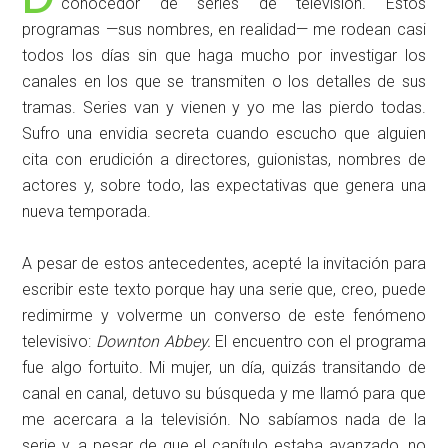
conocedor de series de televisión. Estos
programas —sus nombres, en realidad— me rodean casi
todos los días sin que haga mucho por investigar los
canales en los que se transmiten o los detalles de sus
tramas. Series van y vienen y yo me las pierdo todas.
Sufro una envidia secreta cuando escucho que alguien
cita con erudición a directores, guionistas, nombres de
actores y, sobre todo, las expectativas que genera una
nueva temporada.
A pesar de estos antecedentes, acepté la invitación para
escribir este texto porque hay una serie que, creo, puede
redimirme y volverme un converso de este fenómeno
televisivo:
Downton Abbey.
El encuentro con el programa
fue algo fortuito. Mi mujer, un día, quizás transitando de
canal en canal, detuvo su búsqueda y me llamó para que
me acercara a la televisión. No sabíamos nada de la
serie y, a pesar de que el capítulo estaba avanzado, no