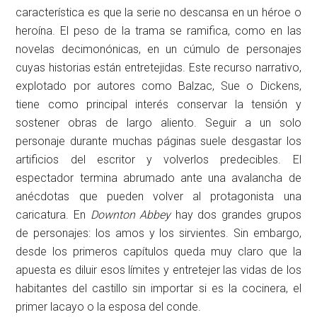
característica es que la serie no descansa en un héroe o
heroína. El peso de la trama se ramifica, como en las
novelas decimonónicas, en un cúmulo de personajes
cuyas historias están entretejidas. Este recurso narrativo,
explotado por autores como Balzac, Sue o Dickens,
tiene como principal interés conservar la tensión y
sostener obras de largo aliento. Seguir a un solo
personaje durante muchas páginas suele desgastar los
artificios del escritor y volverlos predecibles. El
espectador termina abrumado ante una avalancha de
anécdotas que pueden volver al protagonista una
caricatura. En
Downton Abbey
hay dos grandes grupos
de personajes: los amos y los sirvientes. Sin embargo,
desde los primeros capítulos queda muy claro que la
apuesta es diluir esos límites y entretejer las vidas de los
habitantes del castillo sin importar si es la cocinera, el
primer lacayo o la esposa del conde.