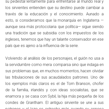
su pedestal lentamente para enfrentarse al mundo real y
los sirvientes entienden que su destino puede cambiar a
través de la educación y el conocimiento. Aunado a
esto, si consideramos que la monarquía en Inglaterra —
aunque sea más protocolaria que política— sigue siendo
una tradición que se subsidia con los impuestos de los
ingleses, tenemos que hay un talante conservador en ese
país que es ajeno a la influencia de la serie.
Volviendo al análisis de los personajes, el guión no usa a
la servidumbre como mera comparsa sino que indaga en
sus problemas que, en muchos momentos, hacen olvidar
las tribulaciones de sus acaudalados patrones. Uno de
los ejemplos más claros es el de Tom Branson, chofer
de la familia, irlandés y con ideas socialistas, que se
enamora y se casa con Sybil, la hija más pequeña de los
condes de Grantham. El antiguo sirviente se une a sus
patrones y el lazo se estrecha más cuando su esposa