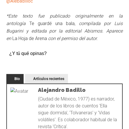
@Alebadilloc
*Este texto fue publicado originalmente en la
antología
Te guardé una bala
, compilada por Luis
Bugarini y editada por la editorial Abismos. Aparece
en
La Hoja de Arena
con el permiso del autor.
¿Y tú qué opinas?
Bio
Artículos recientes
Alejandro Badillo
(Ciudad de México, 1977) es narrador,
autor de los libros de cuentos 'Ella
sigue dormida', 'Tolvaneras' y 'Vidas
volátiles'. Es colaborador habitual de la
revista 'Crítica'.