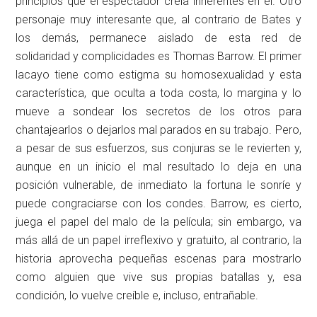
principios que el espectador creía inherentes en él. Otro
personaje muy interesante que, al contrario de Bates y
los demás, permanece aislado de esta red de
solidaridad y complicidades es Thomas Barrow. El primer
lacayo tiene como estigma su homosexualidad y esta
característica, que oculta a toda costa, lo margina y lo
mueve a sondear los secretos de los otros para
chantajearlos o dejarlos mal parados en su trabajo. Pero,
a pesar de sus esfuerzos, sus conjuras se le revierten y,
aunque en un inicio el mal resultado lo deja en una
posición vulnerable, de inmediato la fortuna le sonríe y
puede congraciarse con los condes. Barrow, es cierto,
juega el papel del malo de la película; sin embargo, va
más allá de un papel irreflexivo y gratuito, al contrario, la
historia aprovecha pequeñas escenas para mostrarlo
como alguien que vive sus propias batallas y, esa
condición, lo vuelve creíble e, incluso, entrañable.