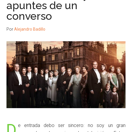
apuntes de un
converso
Por
Alejandro Badillo
D
e entrada debo ser sincero: no soy un gran