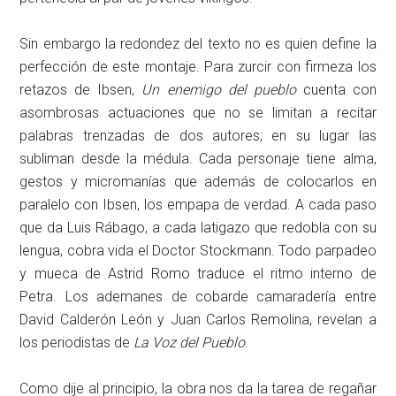
Sin embargo la redondez del texto no es quien define la
perfección de este montaje. Para zurcir con firmeza los
retazos de Ibsen,
Un enemigo del pueblo
cuenta con
asombrosas actuaciones que no se limitan a recitar
palabras trenzadas de dos autores; en su lugar las
subliman desde la médula. Cada personaje tiene alma,
gestos y micromanías que además de colocarlos en
paralelo con Ibsen, los empapa de verdad. A cada paso
que da Luis Rábago, a cada latigazo que redobla con su
lengua, cobra vida el Doctor Stockmann. Todo parpadeo
y mueca de Astrid Romo traduce el ritmo interno de
Petra. Los ademanes de cobarde camaradería entre
David Calderón León y Juan Carlos Remolina, revelan a
los periodistas de
La Voz del Pueblo
.
Como dije al principio, la obra nos da la tarea de regañar