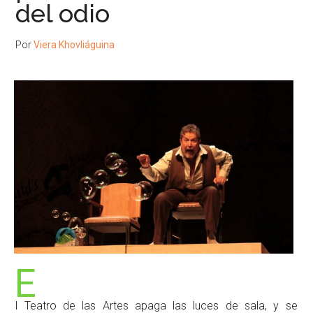
del odio
Por
Viera Khovliáguina
E
l Teatro de las Artes apaga las luces de sala, y se