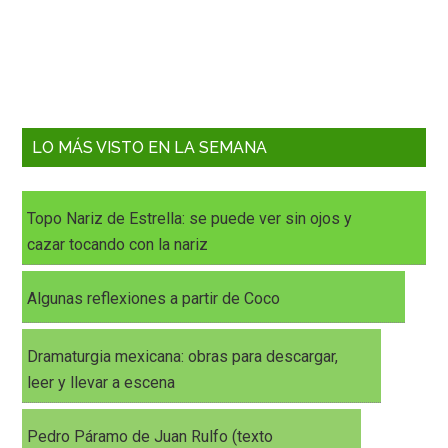
LO MÁS VISTO EN LA SEMANA
Topo Nariz de Estrella: se puede ver sin ojos y
cazar tocando con la nariz
Algunas reflexiones a partir de Coco
Dramaturgia mexicana: obras para descargar,
leer y llevar a escena
Pedro Páramo de Juan Rulfo (texto