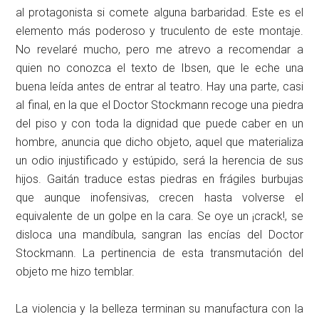
al protagonista si comete alguna barbaridad. Este es el
elemento más poderoso y truculento de este montaje.
No revelaré mucho, pero me atrevo a recomendar a
quien no conozca el texto de Ibsen, que le eche una
buena leída antes de entrar al teatro. Hay una parte, casi
al final, en la que el Doctor Stockmann recoge una piedra
del piso y con toda la dignidad que puede caber en un
hombre, anuncia que dicho objeto, aquel que materializa
un odio injustificado y estúpido, será la herencia de sus
hijos. Gaitán traduce estas piedras en frágiles burbujas
que aunque inofensivas, crecen hasta volverse el
equivalente de un golpe en la cara. Se oye un ¡crack!, se
disloca una mandíbula, sangran las encías del Doctor
Stockmann. La pertinencia de esta transmutación del
objeto me hizo temblar.
La violencia y la belleza terminan su manufactura con la