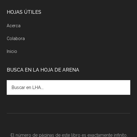
HOJAS ÚTILES
Acerca
Colabora
Inicio
BUSCA EN LA HOJA DE ARENA
·El número de páginas de este libro es exactamente infinito.