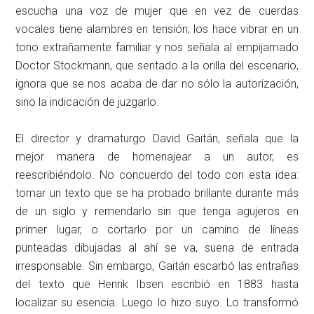
escucha una voz de mujer que en vez de cuerdas
vocales tiene alambres en tensión; los hace vibrar en un
tono extrañamente familiar y nos señala al empijamado
Doctor Stockmann, que sentado a la orilla del escenario,
ignora que se nos acaba de dar no sólo la autorización,
sino la indicación de juzgarlo.
El director y dramaturgo David Gaitán, señala que la
mejor manera de homenajear a un autor, es
reescribiéndolo. No concuerdo del todo con esta idea:
tomar un texto que se ha probado brillante durante más
de un siglo y remendarlo sin que tenga agujeros en
primer lugar, o cortarlo por un camino de líneas
punteadas dibujadas al ahí se va, suena de entrada
irresponsable. Sin embargo, Gaitán escarbó las entrañas
del texto que Henrik Ibsen escribió en 1883 hasta
localizar su esencia. Luego lo hizo suyo. Lo transformó