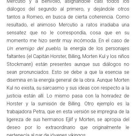
Mercutio y a Benvolio, asignándole casi todos los
diálogos del segundo al primero, y dejándole otros
tantos a Romeo, en busca de cierta coherencia. Como
resultado, el animoso Mercutio a ratos irradiaba una
sensatez que no le correspondía, cosa que en su
momento me hizo sentir muy incómoda. En el caso de
Un enemigo del pueblo
, la energía de los personajes
faltantes (el Capitán Horster, Billing, Morten Kul y los niños
Stockmann) están presentes aunque sus diálogos no
sean pronunciados. Esto se debe a que la esencia se
disemina en la energía general de la obra. Aunque Morten
Kul no exista, su sarcasmo y sus ideas con respecto a la
justicia están allí. Lo mismo pasa con la honradez de
Horster y la sumisión de Billing. Otro ejemplo es la
trabajadora Petra, que en esta versión se impregna de la
ligereza de sus hermanos Ejlif y Morten, se apropia del
deseo por lo extraordinario que originalmente le
pertenecía al par de jóvenes vikingos.