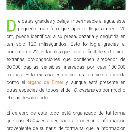
D
e patas grandes y pelaje impermeable al agua, este
pequeño mamífero que apenas llega a medir 20
cm, puede identificar a su presa, cazarla y deglutirla en
tan solo 120 milisegundos. Esto lo logra gracias al
conjunto de 22 tentáculos que tiene al final de su hocico;
extrañas prolongaciones que contienen alrededor de
30,000 papilas sensibles, inervadas por casi 100,000
axones. Esta extraña estructura es también conocida
como el
órgano de Eimer
y, aunque está presente en
otras especies de topos, el de
C. cristata
es por mucho
el más desarrollado.
El cerebro de este topo está organizado de tal forma
que casi el 50% está dedicado a procesar la información
proveniente de su nariz; de forma tal que la información