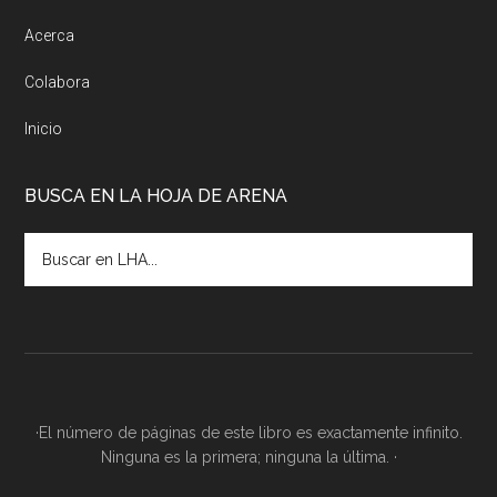
Acerca
Colabora
Inicio
BUSCA EN LA HOJA DE ARENA
·El número de páginas de este libro es exactamente infinito.
Ninguna es la primera; ninguna la última. ·