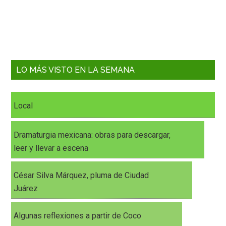
LO MÁS VISTO EN LA SEMANA
Local
Dramaturgia mexicana: obras para descargar,
leer y llevar a escena
César Silva Márquez, pluma de Ciudad
Juárez
Algunas reflexiones a partir de Coco