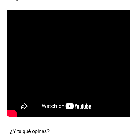
¿Y tú qué opinas?