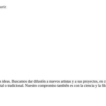
nariz
deas. Buscamos dar difusión a nuevos artistas y a sus proyectos, en cua
ental o tradicional. Nuestro compromiso también es con la ciencia y la f