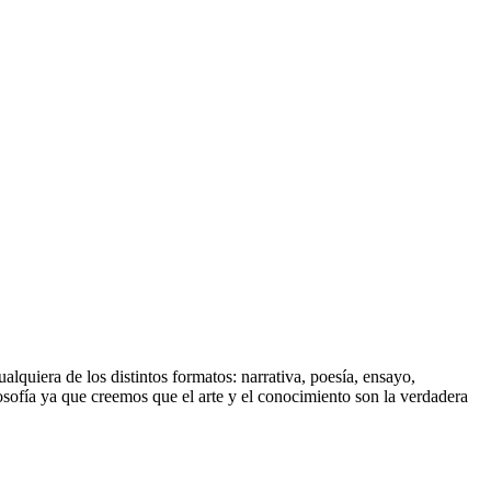
lquiera de los distintos formatos: narrativa, poesía, ensayo,
ilosofía ya que creemos que el arte y el conocimiento son la verdadera