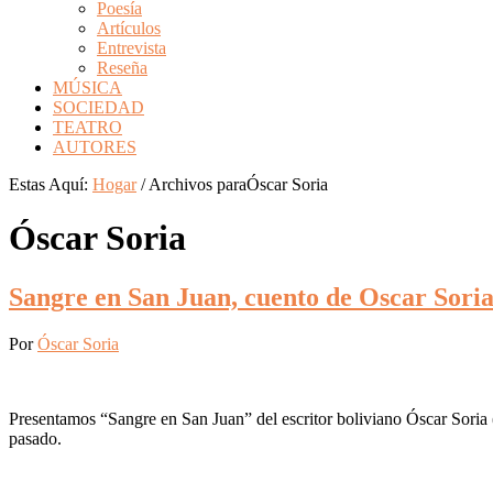
Poesía
Artículos
Entrevista
Reseña
MÚSICA
SOCIEDAD
TEATRO
AUTORES
Estas Aquí:
Hogar
/
Archivos paraÓscar Soria
Óscar Soria
Sangre en San Juan, cuento de Oscar Sor
Por
Óscar Soria
Presentamos “Sangre en San Juan” del escritor boliviano Óscar Soria (
pasado.