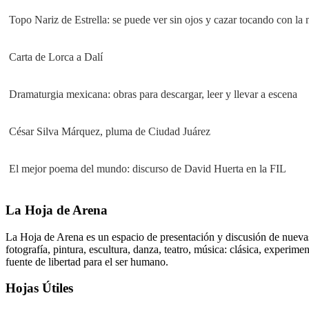
Topo Nariz de Estrella: se puede ver sin ojos y cazar tocando con la 
Carta de Lorca a Dalí
Dramaturgia mexicana: obras para descargar, leer y llevar a escena
César Silva Márquez, pluma de Ciudad Juárez
El mejor poema del mundo: discurso de David Huerta en la FIL
La Hoja de Arena
La Hoja de Arena es un espacio de presentación y discusión de nuevas i
fotografía, pintura, escultura, danza, teatro, música: clásica, experim
fuente de libertad para el ser humano.
Hojas Útiles