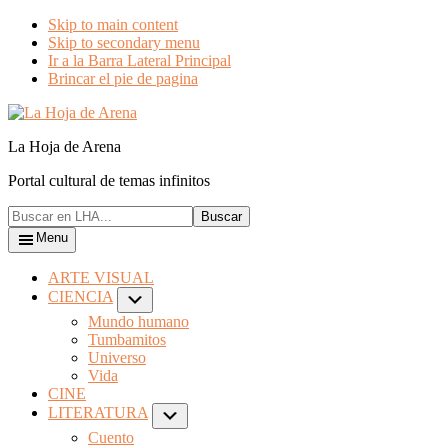
Skip to main content
Skip to secondary menu
Ir a la Barra Lateral Principal
Brincar el pie de pagina
La Hoja de Arena
Portal cultural de temas infinitos
Menu
ARTE VISUAL
CIENCIA
Mundo humano
Tumbamitos
Universo
Vida
CINE
LITERATURA
Cuento