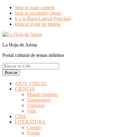
Skip to main content
Skip to secondary menu
Ir a la Barra Lateral Principal
Brincar el pie de pagina
La Hoja de Arena
Portal cultural de temas infinitos
Buscar
en
LHA...
ARTE VISUAL
CIENCIA
Mundo humano
Tumbamitos
Universo
Vida
CINE
LITERATURA
Cuento
Poesía