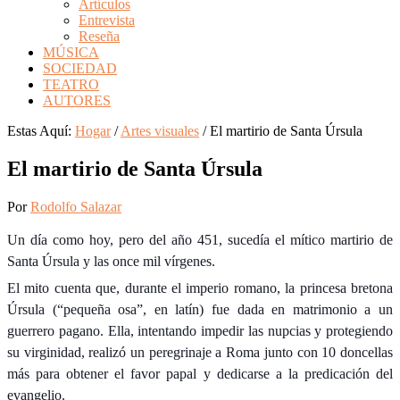
Artículos
Entrevista
Reseña
MÚSICA
SOCIEDAD
TEATRO
AUTORES
Estas Aquí:
Hogar
/
Artes visuales
/
El martirio de Santa Úrsula
El martirio de Santa Úrsula
Por
Rodolfo Salazar
U
n día como hoy, pero del año 451, sucedía el mítico martirio de
Santa Úrsula y las once mil vírgenes.
El mito cuenta que, durante el imperio romano, la princesa bretona
Úrsula (“pequeña osa”, en latín) fue dada en matrimonio a un
guerrero pagano. Ella, intentando impedir las nupcias y protegiendo
su virginidad, realizó un peregrinaje a Roma junto con 10 doncellas
más para obtener el favor papal y dedicarse a la predicación del
evangelio.