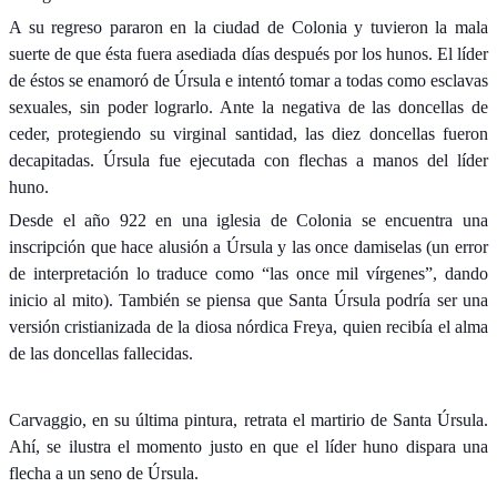
A su regreso pararon en la ciudad de Colonia y tuvieron la mala
suerte de que ésta fuera asediada días después por los hunos. El líder
de éstos se enamoró de Úrsula e intentó tomar a todas como esclavas
sexuales, sin poder lograrlo. Ante la negativa de las doncellas de
ceder, protegiendo su virginal santidad, las diez doncellas fueron
decapitadas. Úrsula fue ejecutada con flechas a manos del líder
huno.
Desde el año 922 en una iglesia de Colonia se encuentra una
inscripción que hace alusión a Úrsula y las once damiselas (un error
de interpretación lo traduce como “las once mil vírgenes”, dando
inicio al mito). También se piensa que Santa Úrsula podría ser una
versión cristianizada de la diosa nórdica Freya, quien recibía el alma
de las doncellas fallecidas.
Carvaggio, en su última pintura, retrata el martirio de Santa Úrsula.
Ahí, se ilustra el momento justo en que el líder huno dispara una
flecha a un seno de Úrsula.