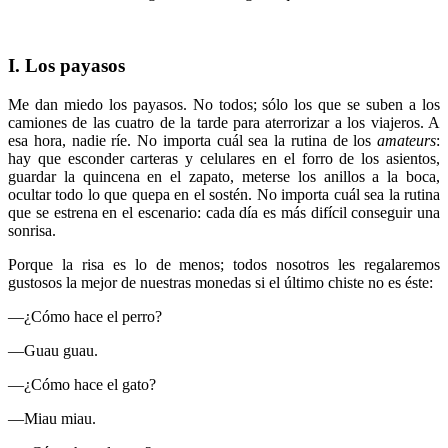
I. Los payasos
Me dan miedo los payasos. No todos; sólo los que se suben a los
camiones de las cuatro de la tarde para aterrorizar a los viajeros. A
esa hora, nadie ríe. No importa cuál sea la rutina de los
amateurs
:
hay que esconder carteras y celulares en el forro de los asientos,
guardar la quincena en el zapato, meterse los anillos a la boca,
ocultar todo lo que quepa en el sostén. No importa cuál sea la rutina
que se estrena en el escenario: cada día es más difícil conseguir una
sonrisa.
Porque la risa es lo de menos; todos nosotros les regalaremos
gustosos la mejor de nuestras monedas si el último chiste no es éste:
—¿Cómo hace el perro?
—Guau guau.
—¿Cómo hace el gato?
—Miau miau.