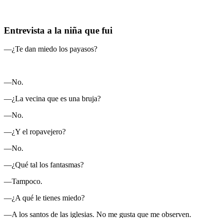
Entrevista a la niña que fui
—¿T
e dan miedo los payasos?
—No.
—¿La vecina que es una bruja?
—No.
—¿Y el ropavejero?
—No.
—¿Qué tal los fantasmas?
—Tampoco.
—¿A qué le tienes miedo?
—A los santos de las iglesias. No me gusta que me observen.