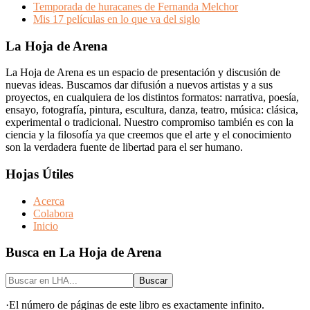
Temporada de huracanes de Fernanda Melchor
Mis 17 películas en lo que va del siglo
Footer
La Hoja de Arena
La Hoja de Arena es un espacio de presentación y discusión de
nuevas ideas. Buscamos dar difusión a nuevos artistas y a sus
proyectos, en cualquiera de los distintos formatos: narrativa, poesía,
ensayo, fotografía, pintura, escultura, danza, teatro, música: clásica,
experimental o tradicional. Nuestro compromiso también es con la
ciencia y la filosofía ya que creemos que el arte y el conocimiento
son la verdadera fuente de libertad para el ser humano.
Hojas Útiles
Acerca
Colabora
Inicio
Busca en La Hoja de Arena
Buscar
en
LHA...
·El número de páginas de este libro es exactamente infinito.