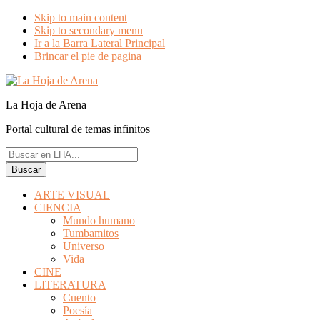
Skip to main content
Skip to secondary menu
Ir a la Barra Lateral Principal
Brincar el pie de pagina
La Hoja de Arena
Portal cultural de temas infinitos
Buscar
en
LHA...
ARTE VISUAL
CIENCIA
Mundo humano
Tumbamitos
Universo
Vida
CINE
LITERATURA
Cuento
Poesía