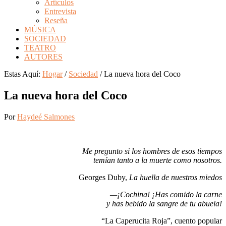
Artículos
Entrevista
Reseña
MÚSICA
SOCIEDAD
TEATRO
AUTORES
Estas Aquí:
Hogar
/
Sociedad
/
La nueva hora del Coco
La nueva hora del Coco
Por
Haydeé Salmones
Me pregunto si los hombres de esos tiempos
temían tanto a la muerte como nosotros.
Georges Duby,
La huella de nuestros miedos
—¡Cochina! ¡Has comido la carne
y has bebido la sangre de tu abuela!
“La Caperucita Roja”, cuento popular