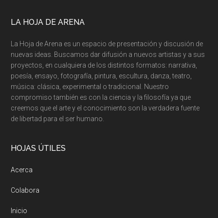
LA HOJA DE ARENA
La Hoja de Arena es un espacio de presentación y discusión de
nuevas ideas. Buscamos dar difusión a nuevos artistas y a sus
proyectos, en cualquiera de los distintos formatos: narrativa,
poesía, ensayo, fotografía, pintura, escultura, danza, teatro,
música: clásica, experimental o tradicional. Nuestro
compromiso también es con la ciencia y la filosofía ya que
creemos que el arte y el conocimiento son la verdadera fuente
de libertad para el ser humano.
HOJAS ÚTILES
Acerca
Colabora
Inicio