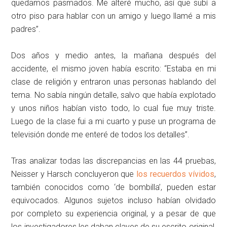
quedamos pasmados. Me alteré mucho, así que subí a
otro piso para hablar con un amigo y luego llamé a mis
padres”.
Dos años y medio antes, la mañana después del
accidente, el mismo joven había escrito: “Estaba en mi
clase de religión y entraron unas personas hablando del
tema. No sabía ningún detalle, salvo que había explotado
y unos niños habían visto todo, lo cual fue muy triste.
Luego de la clase fui a mi cuarto y puse un programa de
televisión donde me enteré de todos los detalles”.
Tras analizar todas las discrepancias en las 44 pruebas,
Neisser y Harsch concluyeron que
los recuerdos vívidos
,
también conocidos como ‘de bombilla’, pueden estar
equivocados. Algunos sujetos incluso habían olvidado
por completo su experiencia original, y a pesar de que
los investigadores les daban claves de su escrito original,