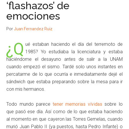
‘flashazos’ de
emociones
Por
Juan Fernandez Ruiz
¿Q
ué estaban haciendo el día del terremoto de
1985? Yo estudiaba la licenciatura y estaba
haciéndome el desayuno antes de salir a la UNAM
cuando empezó el sismo. Tardé solo unos instantes en
percatarme de lo que ocurría e inmediatamente dejé el
sándwich que estaba preparando sobre la mesa para ir
con mis hermanos.
Todo mundo parece
tener memorias vívidas
sobre lo
que pasó ese día. Así como de lo que estaba haciendo
al momento en que cayeron las Torres Gemelas, cuando
murió Juan Pablo II (ya puestos, hasta Pedro Infante) o