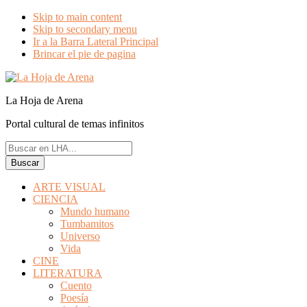
Skip to main content
Skip to secondary menu
Ir a la Barra Lateral Principal
Brincar el pie de pagina
La Hoja de Arena
Portal cultural de temas infinitos
ARTE VISUAL
CIENCIA
Mundo humano
Tumbamitos
Universo
Vida
CINE
LITERATURA
Cuento
Poesía