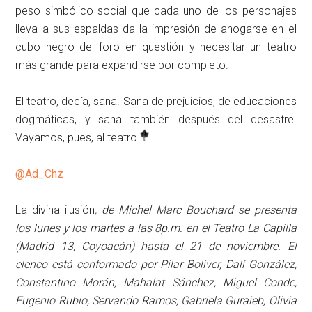
peso simbólico social que cada uno de los personajes
lleva a sus espaldas da la impresión de ahogarse en el
cubo negro del foro en questión y necesitar un teatro
más grande para expandirse por completo.
El teatro, decía, sana. Sana de prejuicios, de educaciones
dogmáticas, y sana también después del desastre.
Vayamos, pues, al teatro.
@Ad_Chz
La divina ilusión
, de Michel Marc Bouchard se presenta
los lunes y los martes a las 8p.m. en el Teatro La Capilla
(Madrid 13, Coyoacán) hasta el 21 de noviembre. El
elenco está conformado por Pilar Boliver, Dalí González,
Constantino Morán, Mahalat Sánchez, Miguel Conde,
Eugenio Rubio, Servando Ramos, Gabriela Guraieb, Olivia