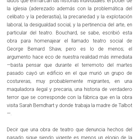
lados que enmarcan las historias individuales: el poder de
la iglesia (aderezado además con la problemática del
celibato y la pederastia), la precariedad y la explotación
laboral, la desigualdad social, y la pertinencia del arte, en
particular del teatro. Bouchard, se sabe, escribió esta
obra para homenajear el llamado teatro social de
George Bernard Shaw, pero es lo de menos; el
argumento hace eco de nuestra realidad más inmediata
—basta pensar que durante el terremoto del martes
pasado cayó un edificio en el que murió un grupo de
costureras, muy probablemente migrantes, en una
maquiladora ilegal y precaria, una historia de verdadero
terror que se corresponde con la fábrica que en la obra
visita Sarah Berndhart y donde trabaja la madre de Talbot
—.
Decir que una obra de teatro que denuncia hechos del
pasado sigue siendo vigente es menos un elogio de la