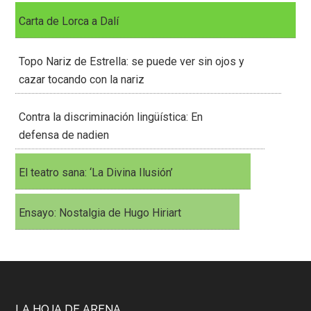
Carta de Lorca a Dalí
Topo Nariz de Estrella: se puede ver sin ojos y
cazar tocando con la nariz
Contra la discriminación lingüística: En
defensa de nadien
El teatro sana: ‘La Divina Ilusión’
Ensayo: Nostalgia de Hugo Hiriart
LA HOJA DE ARENA