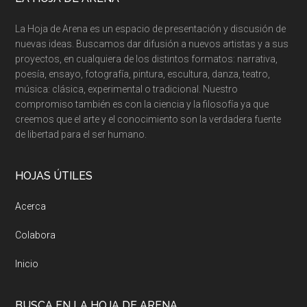
La Hoja de Arena es un espacio de presentación y discusión de
nuevas ideas. Buscamos dar difusión a nuevos artistas y a sus
proyectos, en cualquiera de los distintos formatos: narrativa,
poesía, ensayo, fotografía, pintura, escultura, danza, teatro,
música: clásica, experimental o tradicional. Nuestro
compromiso también es con la ciencia y la filosofía ya que
creemos que el arte y el conocimiento son la verdadera fuente
de libertad para el ser humano.
HOJAS ÚTILES
Acerca
Colabora
Inicio
BUSCA EN LA HOJA DE ARENA