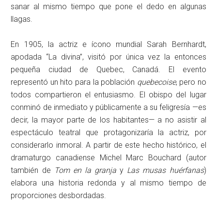
sanar al mismo tiempo que pone el dedo en algunas
llagas.
En 1905, la actriz e ícono mundial Sarah Bernhardt,
apodada “La divina”, visitó por única vez la entonces
pequeña ciudad de Quebec, Canadá. El evento
representó un hito para la población
quebecoise
, pero no
todos compartieron el entusiasmo. El obispo del lugar
conminó de inmediato y públicamente a su feligresía —es
decir, la mayor parte de los habitantes— a no asistir al
espectáculo teatral que protagonizaría la actriz, por
considerarlo inmoral. A partir de este hecho histórico, el
dramaturgo canadiense Michel Marc Bouchard (autor
también de
Tom en la granja
y
Las musas huérfanas
)
elabora una historia redonda y al mismo tiempo de
proporciones desbordadas.