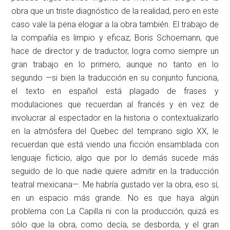
obra que un triste diagnóstico de la realidad, pero en este
caso vale la pena elogiar a la obra también. El trabajo de
la compañía es limpio y eficaz; Boris Schoemann, que
hace de director y de traductor, logra como siempre un
gran trabajo en lo primero, aunque no tanto en lo
segundo —si bien la traducción en su conjunto funciona,
el texto en español está plagado de frases y
modulaciones que recuerdan al francés y en vez de
involucrar al espectador en la historia o contextualizarlo
en la atmósfera del Quebec del temprano siglo XX, le
recuerdan que está viendo una ficción ensamblada con
lenguaje ficticio, algo que por lo demás sucede más
seguido de lo que nadie quiere admitir en la traducción
teatral mexicana—. Me habría gustado ver la obra, eso sí,
en un espacio más grande. No es que haya algún
problema con La Capilla ni con la producción; quizá es
sólo que la obra, como decía, se desborda, y el gran