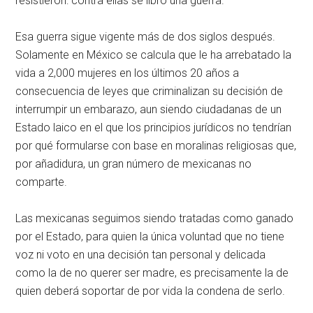
resistieron: contra ellas se libró una guerra.
Esa guerra sigue vigente más de dos siglos después.
Solamente en México se calcula que le ha arrebatado la
vida a 2,000 mujeres en los últimos 20 años a
consecuencia de leyes que criminalizan su decisión de
interrumpir un embarazo, aun siendo ciudadanas de un
Estado laico en el que los principios jurídicos no tendrían
por qué formularse con base en moralinas religiosas que,
por añadidura, un gran número de mexicanas no
comparte.
Las mexicanas seguimos siendo tratadas como ganado
por el Estado, para quien la única voluntad que no tiene
voz ni voto en una decisión tan personal y delicada
como la de no querer ser madre, es precisamente la de
quien deberá soportar de por vida la condena de serlo.