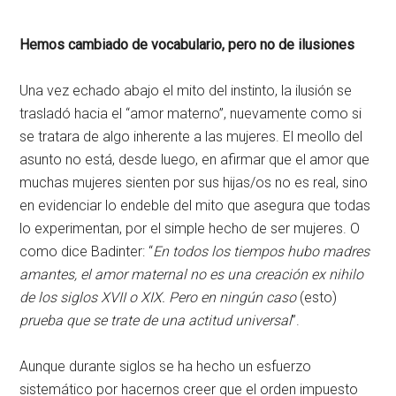
Hemos cambiado de vocabulario, pero no de ilusiones
Una vez echado abajo el mito del instinto, la ilusión se
trasladó hacia el “amor materno”, nuevamente como si
se tratara de algo inherente a las mujeres. El meollo del
asunto no está, desde luego, en afirmar que el amor que
muchas mujeres sienten por sus hijas/os no es real, sino
en evidenciar lo endeble del mito que asegura que todas
lo experimentan, por el simple hecho de ser mujeres. O
como dice Badinter: “
En todos los tiempos hubo madres
amantes, el amor maternal no es una creación ex nihilo
de los siglos XVII o XIX. Pero en ningún caso
(esto)
prueba que se trate de una actitud universal
”.
Aunque durante siglos se ha hecho un esfuerzo
sistemático por hacernos creer que el orden impuesto