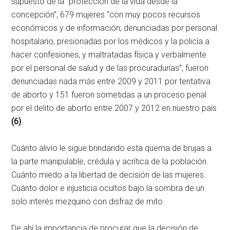
supuesto de la “protección de la vida desde la
concepción”, 679 mujeres “con muy pocos recursos
económicos y de información, denunciadas por personal
hospitalario, presionadas por los médicos y la policía a
hacer confesiones, y maltratadas física y verbalmente
por el personal de salud y de las procuradurías”, fueron
denunciadas nada más entre 2009 y 2011 por tentativa
de aborto y 151 fueron sometidas a un proceso penal
por el delito de aborto entre 2007 y 2012 en nuestro país
(6)
.
Cuánto alivio le sigue brindando esta quema de brujas a
la parte manipulable, crédula y acrítica de la población.
Cuánto miedo a la libertad de decisión de las mujeres.
Cuánto dolor e injusticia ocultos bajo la sombra de un
solo interés mezquino con disfraz de mito.
De ahí la importancia de procurar que la decisión de