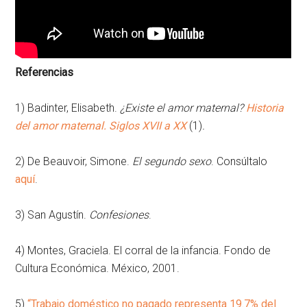
Referencias
1) Badinter, Elisabeth.
¿Existe el amor maternal?
Historia
del amor maternal. Siglos XVII a XX
(1)
.
2) De Beauvoir, Simone.
El segundo sexo
. Consúltalo
aquí
.
3) San Agustín.
Confesiones
.
4) Montes, Graciela. El corral de la infancia. Fondo de
Cultura Económica. México, 2001.
5)
“Trabajo doméstico no pagado representa 19.7% del