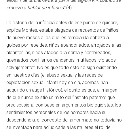
ellos). Fue tardíamente, a partir del siglo XVIII, cuando se
empezó a hablar de infancia”
(4).
La historia de la infancia antes de ese punto de quiebre,
explica Montes, estaba plagada de recuentos de “niños
de nueve meses a los que les rompían la cabeza a
golpes por rebeldes; niños abandonados, arrojados a las
alcantarillas, niños atados a la cama y hambreados,
quemados con hierros candentes, mutilados, violados
salvajemente”. No es que todo esto no siga existiendo
en nuestros días (el abuso sexual y las redes de
explotación sexual infantil hoy en día, además, han
adquirido un auge histórico), el punto es que, al margen
de que nunca existió un mito del “instinto paterno” que
predispusiera, con base en argumentos biologicistas, los
sentimientos personales de los hombres hacia su
descendencia, el concepto del amor materno todavía no
se inventaba para adjudicarle a las mujeres el rol de