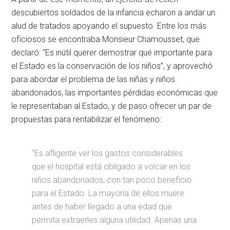
descubiertos soldados de la infancia echaron a andar un
alud de tratados apoyando el supuesto. Entre los más
oficiosos se encontraba Monsieur Chamousset, que
declaró: “Es inútil querer demostrar qué importante para
el Estado es la conservación de los niños”, y aprovechó
para abordar el problema de las niñas y niños
abandonados, las importantes pérdidas económicas que
le representaban al Estado, y de paso ofrecer un par de
propuestas para rentabilizar el fenómeno:
“Es afligente ver los gastos considerables
que el hospital está obligado a volcar en los
niños abandonados, con tan poco beneficio
para el Estado. La mayoría de ellos muere
antes de haber llegado a una edad que
permita extraerles alguna utilidad. Apenas una