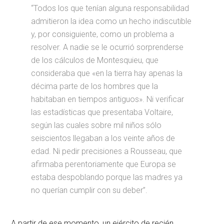
“Todos los que tenían alguna responsabilidad
admitieron la idea como un hecho indiscutible
y, por consiguiente, como un problema a
resolver. A nadie se le ocurrió sorprenderse
de los cálculos de Montesquieu, que
consideraba que «en la tierra hay apenas la
décima parte de los hombres que la
habitaban en tiempos antiguos». Ni verificar
las estadísticas que presentaba Voltaire,
según las cuales sobre mil niños sólo
seiscientos llegaban a los veinte años de
edad. Ni pedir precisiones a Rousseau, que
afirmaba perentoriamente que Europa se
estaba despoblando porque las madres ya
no querían cumplir con su deber”.
A partir de ese momento, un ejército de recién