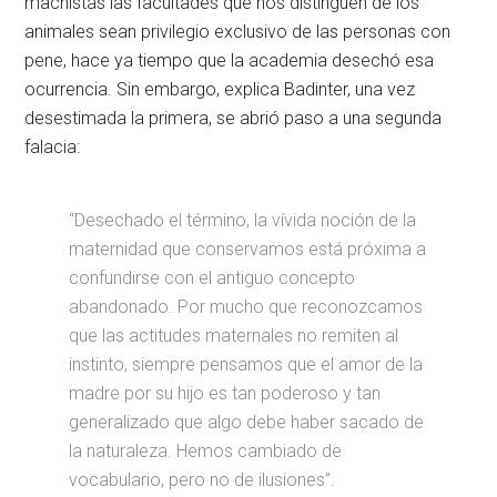
machistas las facultades que nos distinguen de los
animales sean privilegio exclusivo de las personas con
pene, hace ya tiempo que la academia desechó esa
ocurrencia. Sin embargo, explica Badinter, una vez
desestimada la primera, se abrió paso a una segunda
falacia:
“Desechado el término, la vívida noción de la
maternidad que conservamos está próxima a
confundirse con el antiguo concepto
abandonado. Por mucho que reconozcamos
que las actitudes maternales no remiten al
instinto, siempre pensamos que el amor de la
madre por su hijo es tan poderoso y tan
generalizado que algo debe haber sacado de
la naturaleza. Hemos cambiado de
vocabulario, pero no de ilusiones”.