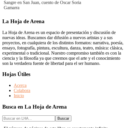
Sangre en San Juan, cuento de Oscar Soria
Gamarra
Footer
La Hoja de Arena
La Hoja de Arena es un espacio de presentación y discusión de
nuevas ideas. Buscamos dar difusión a nuevos artistas y a sus
proyectos, en cualquiera de los distintos formatos: narrativa, poesía,
ensayo, fotografía, pintura, escultura, danza, teatro, música: clásica,
experimental o tradicional. Nuestro compromiso también es con la
ciencia y la filosofía ya que creemos que el arte y el conocimiento
son la verdadera fuente de libertad para el ser humano.
Hojas Útiles
Acerca
Colabora
Inicio
Busca en La Hoja de Arena
Buscar
en
LHA...