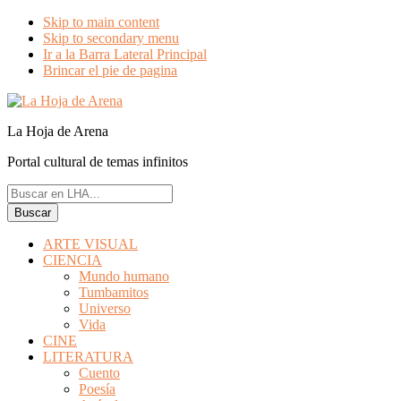
Skip to main content
Skip to secondary menu
Ir a la Barra Lateral Principal
Brincar el pie de pagina
La Hoja de Arena
Portal cultural de temas infinitos
Buscar
en
LHA...
ARTE VISUAL
CIENCIA
Mundo humano
Tumbamitos
Universo
Vida
CINE
LITERATURA
Cuento
Poesía