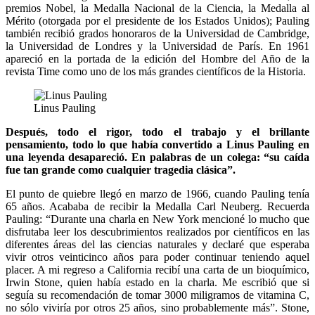
premios Nobel, la Medalla Nacional de la Ciencia, la Medalla al
Mérito (otorgada por el presidente de los Estados Unidos); Pauling
también recibió grados honoraros de la Universidad de Cambridge,
la Universidad de Londres y la Universidad de París. En 1961
apareció en la portada de la edición del Hombre del Año de la
revista Time como uno de los más grandes científicos de la Historia.
Linus Pauling
Después, todo el rigor, todo el trabajo y el brillante
pensamiento, todo lo que había convertido a Linus Pauling en
una leyenda desapareció. En palabras de un colega: “su caída
fue tan grande como cualquier tragedia clásica”.
El punto de quiebre llegó en marzo de 1966, cuando Pauling tenía
65 años. Acababa de recibir la Medalla Carl Neuberg. Recuerda
Pauling: “Durante una charla en New York mencioné lo mucho que
disfrutaba leer los descubrimientos realizados por científicos en las
diferentes áreas del las ciencias naturales y declaré que esperaba
vivir otros veinticinco años para poder continuar teniendo aquel
placer. A mi regreso a California recibí una carta de un bioquímico,
Irwin Stone, quien había estado en la charla. Me escribió que si
seguía su recomendación de tomar 3000 miligramos de vitamina C,
no sólo viviría por otros 25 años, sino probablemente más”. Stone,