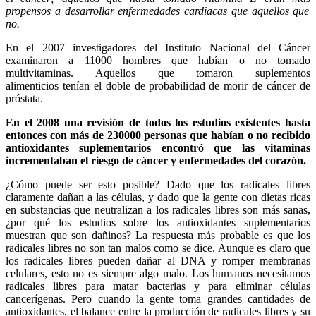
propensos a desarrollar enfermedades cardiacas que aquellos que
no.
En el 2007 investigadores del Instituto Nacional del Cáncer
examinaron a 11000 hombres que habían o no tomado
multivitaminas. Aquellos que tomaron suplementos
alimenticios tenían el doble de probabilidad de morir de cáncer de
próstata.
En el 2008 una revisión de todos los estudios existentes hasta
entonces con más de 230000 personas que habían o no recibido
antioxidantes suplementarios encontró que las vitaminas
incrementaban el riesgo de cáncer y enfermedades del corazón.
¿Cómo puede ser esto posible? Dado que los radicales libres
claramente dañan a las células, y dado que la gente con dietas ricas
en substancias que neutralizan a los radicales libres son más sanas,
¿por qué los estudios sobre los antioxidantes suplementarios
muestran que son dañinos? La respuesta más probable es que los
radicales libres no son tan malos como se dice. Aunque es claro que
los radicales libres pueden dañar al DNA y romper membranas
celulares, esto no es siempre algo malo. Los humanos necesitamos
radicales libres para matar bacterias y para eliminar células
cancerígenas. Pero cuando la gente toma grandes cantidades de
antioxidantes, el balance entre la producción de radicales libres y su