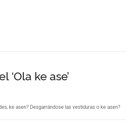
l ‘Ola ke ase’
des, ke asen? Desgarrándose las vestiduras o ke asen?