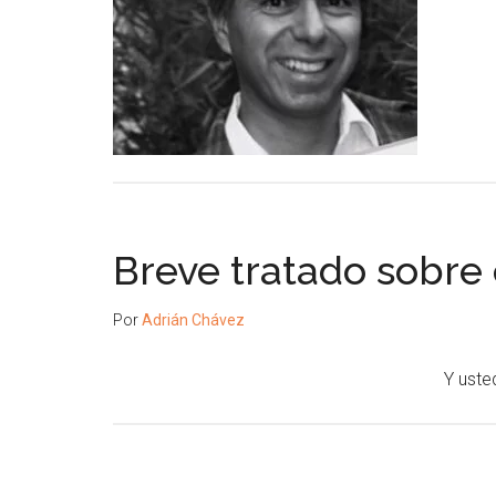
Breve tratado sobre e
Por
Adrián Chávez
Y uste