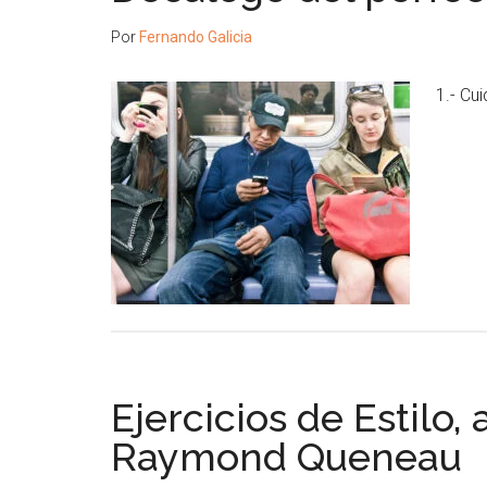
Por
Fernando Galicia
1.- Cu
Ejercicios de Estilo,
Raymond Queneau