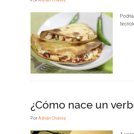
Por
Adrián Chávez
Podría
tecnol
¿Cómo nace un verb
Por
Adrián Chávez