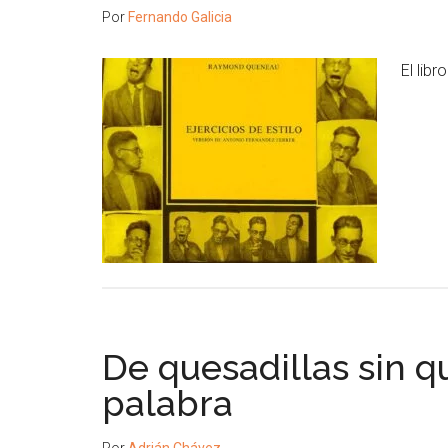
Por
Fernando Galicia
El libr
De quesadillas sin qu
palabra