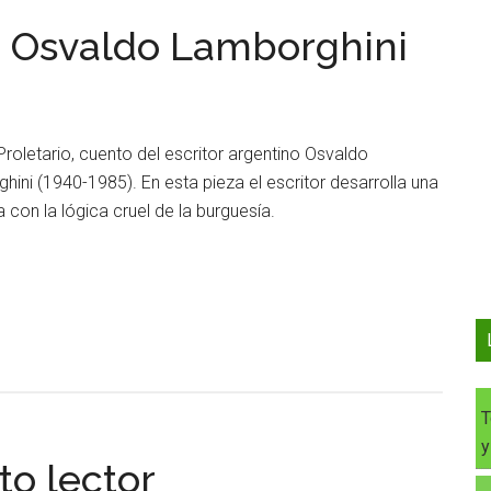
de Osvaldo Lamborghini
Proletario, cuento del escritor argentino Osvaldo
hini (1940-1985). En esta pieza el escritor desarrolla una
ra con la lógica cruel de la burguesía.
T
y
to lector