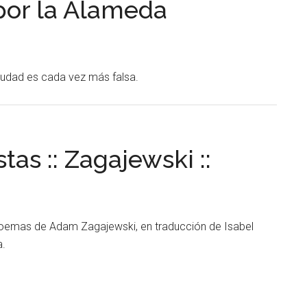
por la Alameda
iudad es cada vez más falsa.
as :: Zagajewski ::
oemas de Adam Zagajewski, en traducción de Isabel
a.