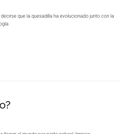
 decirse que la quesadilla ha evolucionado junto con la
ogía.
o?