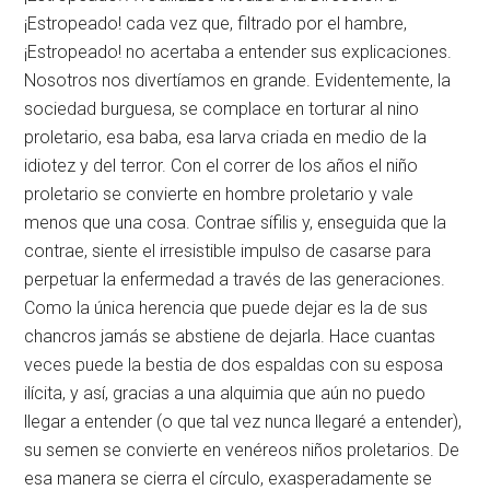
¡Estropeado! cada vez que, filtrado por el hambre,
¡Estropeado! no acertaba a entender sus explicaciones.
Nosotros nos divertíamos en grande. Evidentemente, la
sociedad burguesa, se complace en torturar al nino
proletario, esa baba, esa larva criada en medio de la
idiotez y del terror. Con el correr de los años el niño
proletario se convierte en hombre proletario y vale
menos que una cosa. Contrae sífilis y, enseguida que la
contrae, siente el irresistible impulso de casarse para
perpetuar la enfermedad a través de las generaciones.
Como la única herencia que puede dejar es la de sus
chancros jamás se abstiene de dejarla. Hace cuantas
veces puede la bestia de dos espaldas con su esposa
ilícita, y así, gracias a una alquimia que aún no puedo
llegar a entender (o que tal vez nunca llegaré a entender),
su semen se convierte en venéreos niños proletarios. De
esa manera se cierra el círculo, exasperadamente se