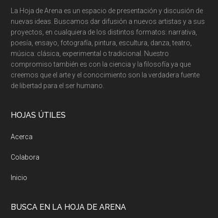
La Hoja de Arena es un espacio de presentación y discusión de
nuevas ideas. Buscamos dar difusión a nuevos artistas y a sus
proyectos, en cualquiera de los distintos formatos: narrativa,
poesía, ensayo, fotografía, pintura, escultura, danza, teatro,
música: clásica, experimental o tradicional. Nuestro
compromiso también es con la ciencia y la filosofía ya que
creemos que el arte y el conocimiento son la verdadera fuente
de libertad para el ser humano.
HOJAS ÚTILES
Acerca
Colabora
Inicio
BUSCA EN LA HOJA DE ARENA