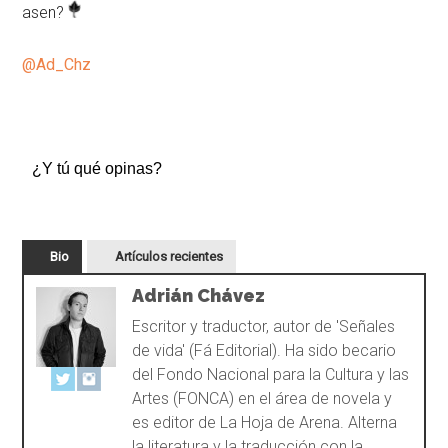
asen?
@Ad_Chz
¿Y tú qué opinas?
Bio
Artículos recientes
Adrián Chávez
Escritor y traductor, autor de 'Señales
de vida' (Fá Editorial). Ha sido becario
del Fondo Nacional para la Cultura y las
Artes (FONCA) en el área de novela y
es editor de La Hoja de Arena. Alterna
la literatura y la traducción con la