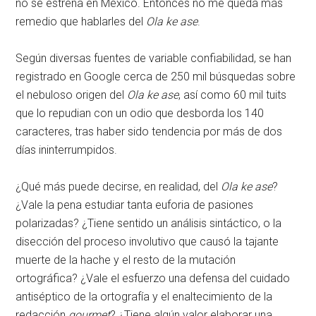
no se estrena en México. Entonces no me queda más
remedio que hablarles del
Ola ke ase
.
Según diversas fuentes de variable confiabilidad, se han
registrado en Google cerca de 250 mil búsquedas sobre
el nebuloso origen del
Ola ke ase
, así como 60 mil tuits
que lo repudian con un odio que desborda los 140
caracteres, tras haber sido tendencia por más de dos
días ininterrumpidos.
¿Qué más puede decirse, en realidad, del
Ola ke ase
?
¿Vale la pena estudiar tanta euforia de pasiones
polarizadas? ¿Tiene sentido un análisis sintáctico, o la
disección del proceso involutivo que causó la tajante
muerte de la hache y el resto de la mutación
ortográfica? ¿Vale el esfuerzo una defensa del cuidado
antiséptico de la ortografía y el enaltecimiento de la
redacción
gourmet
? ¿Tiene algún valor elaborar una