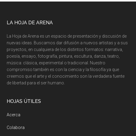
LA HOJA DE ARENA
La Hoja de Arena es un espacio de presentación y discusión de
nuevas ideas. Buscamos dar difusión a nuevos artistas y a sus
proyectos, en cualquiera de los distintos formatos: narrativa,
poesía, ensayo, fotografía, pintura, escultura, danza, teatro,
música: clásica, experimental o tradicional. Nuestro
compromiso también es con la ciencia y la filosofía ya que
creemos que el arte y el conocimiento son la verdadera fuente
de libertad para el ser humano.
HOJAS ÚTILES
Acerca
Colabora