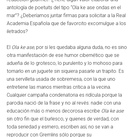
antología de poetuits del tipo “Ola ke ase ondas en el
mar”? ¿Deberíamos juntar firmas para solicitar a la Real
Academia Española que de favorcito excomulgue a los
iletrados?
El
Ola ke ase
, por si les quedaba alguna duda, no es sino
otra manifestación de ese humor cibernético que se
adueña de lo grotesco, lo purulento y lo mohoso para
tornarlo en un juguete sin siquiera pasarle un trapito. Es
una servilleta usada de sobremesa, con la que uno
entretiene las manos mientras critica a la vecina.
Cualquier campaña condenatoria es ridícula porque la
parodia nació de la frase y no al revés: nadie con una
educación más o menos decorosa escribe
Ola ke ase
sin otro fin que el burlesco, y quienes de verdad, con
toda seriedad y esmero, escriben así, no se van a
reproducir con Gremlins sólo porque su