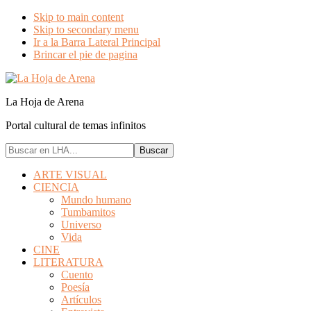
Skip to main content
Skip to secondary menu
Ir a la Barra Lateral Principal
Brincar el pie de pagina
La Hoja de Arena
Portal cultural de temas infinitos
Buscar
en
LHA...
ARTE VISUAL
CIENCIA
Mundo humano
Tumbamitos
Universo
Vida
CINE
LITERATURA
Cuento
Poesía
Artículos