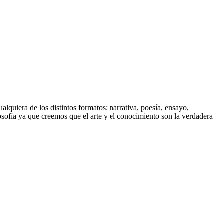
lquiera de los distintos formatos: narrativa, poesía, ensayo,
ilosofía ya que creemos que el arte y el conocimiento son la verdadera