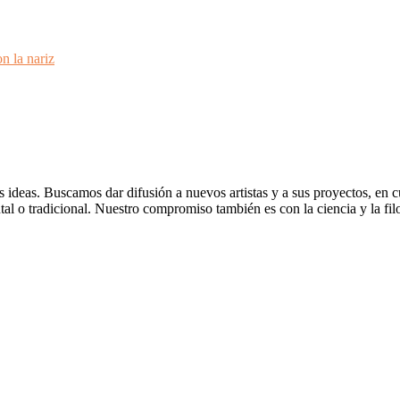
n la nariz
deas. Buscamos dar difusión a nuevos artistas y a sus proyectos, en cua
ental o tradicional. Nuestro compromiso también es con la ciencia y la f