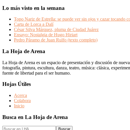
Lo más visto en la semana
Topo Nariz de Estrella: se puede ver sin ojos y cazar tocando co
Carta de Lorca a Dalí
César Silva Márquez, pluma de Ciudad Juárez
Ensayo: Nostalgia de Hugo Hiriart
Pedro Páramo de Juan Rulfo (texto completo)
Footer
La Hoja de Arena
La Hoja de Arena es un espacio de presentación y discusión de nuevas i
fotografía, pintura, escultura, danza, teatro, música: clásica, experim
fuente de libertad para el ser humano.
Hojas Útiles
Acerca
Colabora
Inicio
Busca en La Hoja de Arena
Buscar