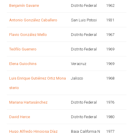
Benjamín Gavarre
Distrito Federal
1962
Antonio González Caballero
San Luis Potosi
1931
Flavio González Mello
Distrito Federal
1967
Teófilo Guerrero
Distrito Federal
1969
Elena Guiochins
Veracruz
1969
Luis Enrique Gutiérrez Ortiz Mona
Jalisco
1968
sterio
Mariana Hartasánchez
Distrito Federal
1976
David Herce
Distrito Federal
1980
Hugo Alfredo Hinojosa Díaz
Baja California N
1977