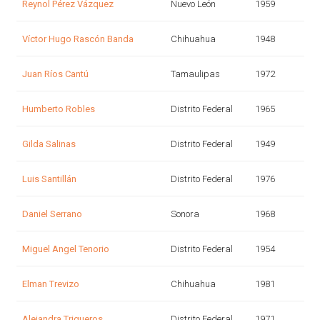
Reynol Pérez Vázquez
Nuevo León
1959
Víctor Hugo Rascón Banda
Chihuahua
1948
Juan Ríos Cantú
Tamaulipas
1972
Humberto Robles
Distrito Federal
1965
Gilda Salinas
Distrito Federal
1949
Luis Santillán
Distrito Federal
1976
Daniel Serrano
Sonora
1968
Miguel Angel Tenorio
Distrito Federal
1954
Elman Trevizo
Chihuahua
1981
Alejandra Trigueros
Distrito Federal
1971