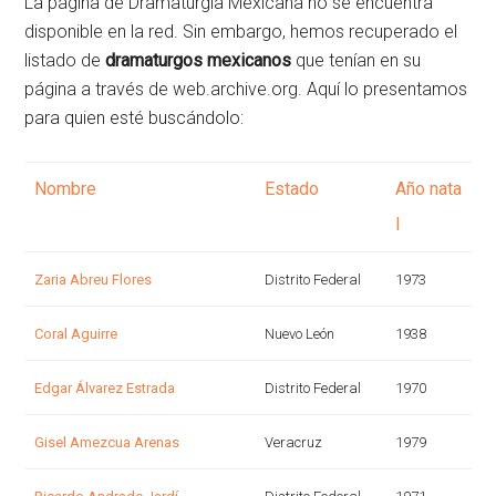
La página de Dramaturgia Mexicana no se encuentra
disponible en la red. Sin embargo, hemos recuperado el
listado de
dramaturgos mexicanos
que tenían en su
página a través de web.archive.org. Aquí lo presentamos
para quien esté buscándolo:
Nombre
Estado
Año nata
l
Zaria Abreu Flores
Distrito Federal
1973
Coral Aguirre
Nuevo León
1938
Edgar Álvarez Estrada
Distrito Federal
1970
Gisel Amezcua Arenas
Veracruz
1979