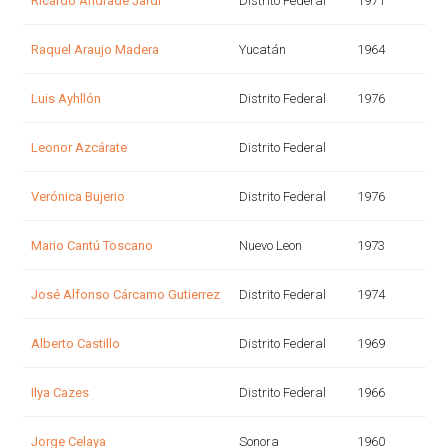
Ricardo Andrade Jardí
Distrito Federal
1971
Raquel Araujo Madera
Yucatán
1964
Luis Ayhllón
Distrito Federal
1976
Leonor Azcárate
Distrito Federal
Verónica Bujerio
Distrito Federal
1976
Mario Cantú Toscano
Nuevo Leon
1973
José Alfonso Cárcamo Gutierrez
Distrito Federal
1974
Alberto Castillo
Distrito Federal
1969
Ilya Cazes
Distrito Federal
1966
Jorge Celaya
Sonora
1960