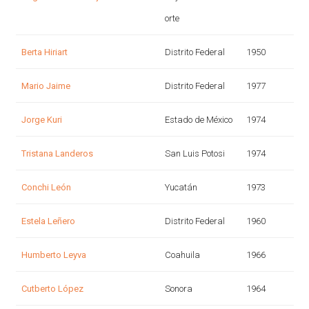
orte
Berta Hiriart
Distrito Federal
1950
Mario Jaime
Distrito Federal
1977
Jorge Kuri
Estado de México
1974
Tristana Landeros
San Luis Potosi
1974
Conchi León
Yucatán
1973
Estela Leñero
Distrito Federal
1960
Humberto Leyva
Coahuila
1966
Cutberto López
Sonora
1964