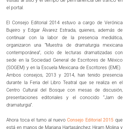
visitas al sitio y el tiempo de permanencia del tráfico en
el portal.
El Consejo Editorial 2014 estuvo a cargo de Verónica
Bujeiro y Edgar Álvarez Estrada, quienes, además de
continuar con la labor de la presencia mediática,
organizaron una “Muestra de dramaturgia mexicana
contemporánea”, ciclo de lecturas dramatizadas con
sede en la Sociedad General de Escritores de México
(SOGEM) y en la Escuela Mexicana de Escritores (EME).
Ambos consejos, 2013 y 2014, han tenido presencia
durante la Feria del Libro Teatral que se realiza en el
Centro Cultural del Bosque con mesas de discusión,
presentaciones editoriales y el conocido “Jam de
dramaturgia”.
Ahora toca el turno al nuevo
Consejo Editorial 2015
que
está en manos de Mariana Hartasánchez, Hiram Molina y