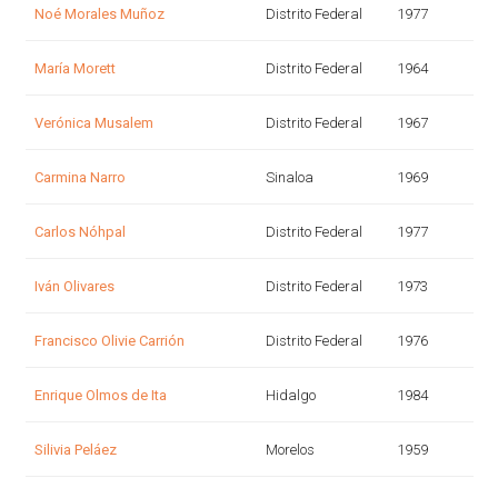
Noé Morales Muñoz
Distrito Federal
1977
María Morett
Distrito Federal
1964
Verónica Musalem
Distrito Federal
1967
Carmina Narro
Sinaloa
1969
Carlos Nóhpal
Distrito Federal
1977
Iván Olivares
Distrito Federal
1973
Francisco Olivie Carrión
Distrito Federal
1976
Enrique Olmos de Ita
Hidalgo
1984
Silivia Peláez
Morelos
1959