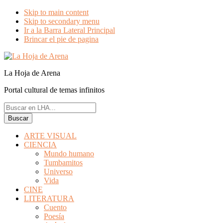
Skip to main content
Skip to secondary menu
Ir a la Barra Lateral Principal
Brincar el pie de pagina
La Hoja de Arena
Portal cultural de temas infinitos
Buscar
en
LHA...
ARTE VISUAL
CIENCIA
Mundo humano
Tumbamitos
Universo
Vida
CINE
LITERATURA
Cuento
Poesía