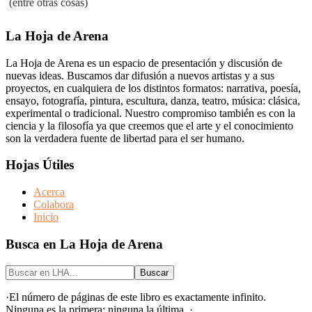
(entre otras cosas)
Footer
La Hoja de Arena
La Hoja de Arena es un espacio de presentación y discusión de
nuevas ideas. Buscamos dar difusión a nuevos artistas y a sus
proyectos, en cualquiera de los distintos formatos: narrativa, poesía,
ensayo, fotografía, pintura, escultura, danza, teatro, música: clásica,
experimental o tradicional. Nuestro compromiso también es con la
ciencia y la filosofía ya que creemos que el arte y el conocimiento
son la verdadera fuente de libertad para el ser humano.
Hojas Útiles
Acerca
Colabora
Inicio
Busca en La Hoja de Arena
Buscar
en
LHA...
·El número de páginas de este libro es exactamente infinito.
Ninguna es la primera; ninguna la última. ·