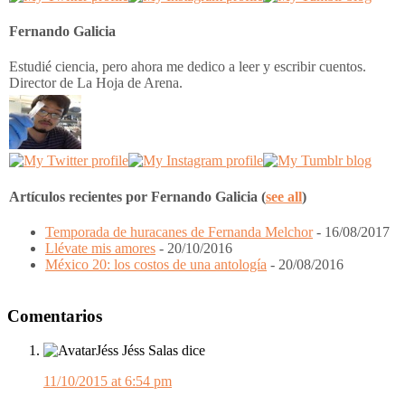
Fernando Galicia
Estudié ciencia, pero ahora me dedico a leer y escribir cuentos.
Director de La Hoja de Arena.
Artículos recientes por Fernando Galicia
(
see all
)
Temporada de huracanes de Fernanda Melchor
- 16/08/2017
Llévate mis amores
- 20/10/2016
México 20: los costos de una antología
- 20/08/2016
Interacciones
Comentarios
del
Lector
Jéss Jéss Salas
dice
11/10/2015 at 6:54 pm