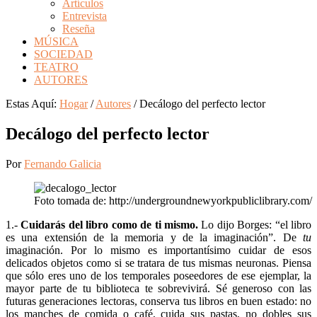
Artículos
Entrevista
Reseña
MÚSICA
SOCIEDAD
TEATRO
AUTORES
Estas Aquí:
Hogar
/
Autores
/
Decálogo del perfecto lector
Decálogo del perfecto lector
Por
Fernando Galicia
Foto tomada de: http://undergroundnewyorkpubliclibrary.com/
1.-
Cuidarás del libro como de ti mismo.
Lo dijo Borges: “el libro
es una extensión de la memoria y de la imaginación”. De
tu
imaginación. Por lo mismo es importantísimo cuidar de esos
delicados objetos como si se tratara de tus mismas neuronas. Piensa
que sólo eres uno de los temporales poseedores de ese ejemplar, la
mayor parte de tu biblioteca te sobrevivirá. Sé generoso con las
futuras generaciones lectoras, conserva tus libros en buen estado: no
los manches de comida o café, cuida sus pastas, no dobles sus