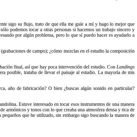
te sigo su flujo, trato de que ella me guíe a mí y hago lo mejor que
sólo podemos tocar a otras personas si hacemos un trabajo sincero y
vesando por algún problema, pero lo que sí puedo hacer es ayudarlo a
(grabaciones de campo); ¿cómo mezclas en el estudio la composición
abación final, así que hay poca intervención del estudio. Con
Landings
ra posible, trataba de llevar el paisaje al estudio. La mayoría de mis
ca, año de fabricación? O bien ¿buscas algún sonido en particular?
 mandolina. Estuve interesado en tocar esos instrumentos de una manera
 de armónicos y tonos con lo que creaba una atmosfera densa y rica de
ás pequeños que he utilizado, sin embargo sigo buscando la manera de