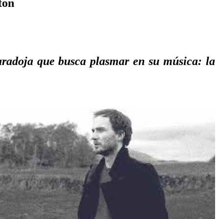
ton
aradoja que busca plasmar en su música: la