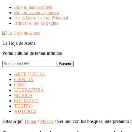
Skip to main content
Skip to secondary menu
Ir a la Barra Lateral Principal
Brincar el pie de pagina
La Hoja de Arena
Portal cultural de temas infinitos
ARTE VISUAL
CIENCIA
CINE
LITERATURA
MÚSICA
SOCIEDAD
TEATRO
AUTORES
Estas Aquí:
Hogar
/
Música
/
Ser uno con los bosques, interpretando l