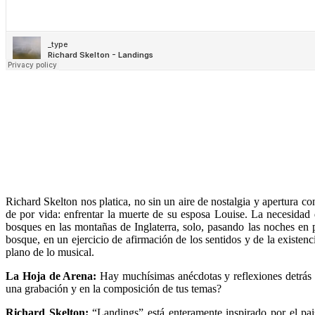
R
ichard Skelton nos platica, no sin un aire de nostalgia y apertura
de por vida: enfrentar la muerte de su esposa Louise. La necesidad 
bosques en las montañas de Inglaterra, solo, pasando las noches en p
bosque, en un ejercicio de afirmación de los sentidos y de la existen
plano de lo musical.
La Hoja de Arena:
Hay muchísimas anécdotas y reflexiones detrás d
una grabación y en la composición de tus temas?
Richard Skelton:
“Landings” está enteramente inspirado por el pai