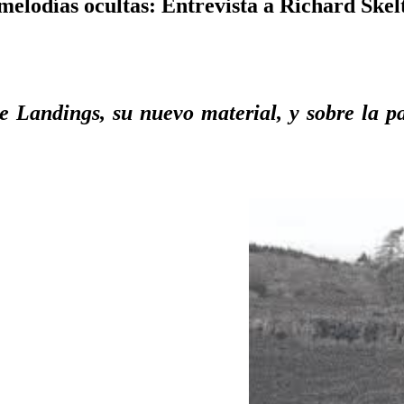
 melodías ocultas: Entrevista a Richard Skel
e Landings, su nuevo material, y sobre la p