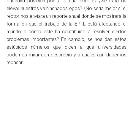
onceava posición por tal o cual comité? ¿Se trata de
elevar nuestros ya hinchados egos? ¿No sería mejor si el
rector nos enviara un reporte anual donde se mostrara la
forma en que el trabajo de la EPFL está afectando el
mundo o como éste ha contribuido a resolver ciertos
problemas importantes? En cambio, se nos dan estos
estúpidos números que dicen a qué universidades
podemos mirar con desprecio y a cuales aún debemos
rebasar.