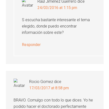
Raúl Jiménez Guerrero
dice
24/03/2016 at 1:15 pm
S escucha bastante interesante el tema
elegido, donde puedo encontrar
información sobre este?
Responder
Rocio Gomez
dice
17/03/2017 at 8:58 pm
BRAVO. Comulgo con todo lo que dices. Yo he
podido hacer el doctorado perfectamente