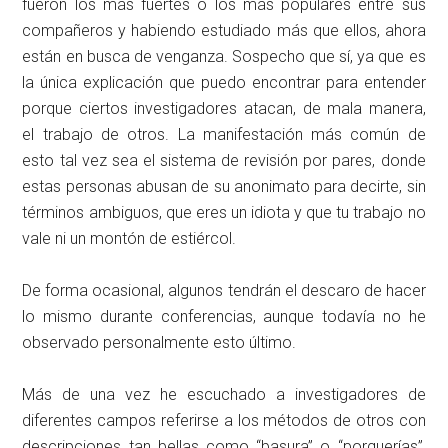
fueron los más fuertes o los más populares entre sus
compañeros y habiendo estudiado más que ellos, ahora
están en busca de venganza. Sospecho que sí, ya que es
la única explicación que puedo encontrar para entender
porque ciertos investigadores atacan, de mala manera,
el trabajo de otros. La manifestación más común de
esto tal vez sea el sistema de revisión por pares, donde
estas personas abusan de su anonimato para decirte, sin
términos ambiguos, que eres un idiota y que tu trabajo no
vale ni un montón de estiércol.
De forma ocasional, algunos tendrán el descaro de hacer
lo mismo durante conferencias, aunque todavía no he
observado personalmente esto último.
Más de una vez he escuchado a investigadores de
diferentes campos referirse a los métodos de otros con
descripciones tan bellas como “basura” o “porquerías”,