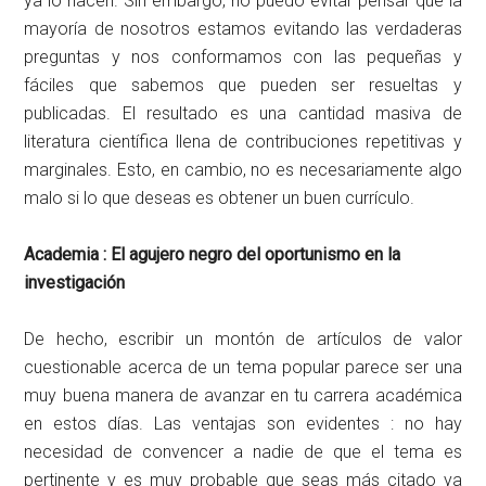
ya lo hacen. Sin embargo, no puedo evitar pensar que la
mayoría de nosotros estamos evitando las verdaderas
preguntas y nos conformamos con las pequeñas y
fáciles que sabemos que pueden ser resueltas y
publicadas. El resultado es una cantidad masiva de
literatura científica llena de contribuciones repetitivas y
marginales. Esto, en cambio, no es necesariamente algo
malo si lo que deseas es obtener un buen currículo.
Academia : El agujero negro del oportunismo en la
investigación
De hecho, escribir un montón de artículos de valor
cuestionable acerca de un tema popular parece ser una
muy buena manera de avanzar en tu carrera académica
en estos días. Las ventajas son evidentes : no hay
necesidad de convencer a nadie de que el tema es
pertinente y es muy probable que seas más citado ya