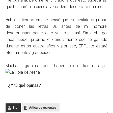
me gustaría, pero he renunciado a que esto suceda así
que buscaré a la ciencia verdadera desde otro camino.
Hubo un tiempo en que pensé que me sentiría orgulloso
de poner las letras Dr. antes de mi nombre,
desafortunadamente esto ya no es así. Sin embargo,
nada puede quitarme el conocimiento que he ganado
durante estos cuatro años y por eso, EPFL, te estaré
eternamente agradecido.
Muchas gracias por haber leído hasta aquí.
¿Y tú qué opinas?
Bio
Artículos recientes