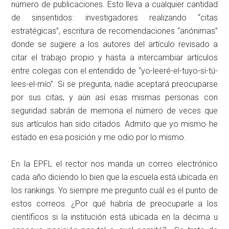
número de publicaciones. Esto lleva a cualquier cantidad
de sinsentidos: investigadores realizando “citas
estratégicas”, escritura de recomendaciones “anónimas”
donde se sugiere a los autores del artículo revisado a
citar el trabajo propio y hasta a intercambiar artículos
entre colegas con el entendido de “yo-leeré-el-tuyo-si-tú-
lees-el-mío”. Si se pregunta, nadie aceptará preocuparse
por sus citas, y aún así esas mismas personas con
seguridad sabrán de memoria el número de veces que
sus artículos han sido citados. Admito que yo mismo he
estado en esa posición y me odio por lo mismo.
En la EPFL el rector nos manda un correo electrónico
cada año diciendo lo bien que la escuela está ubicada en
los rankings. Yo siempre me pregunto cuál es el punto de
estos correos. ¿Por qué habría de preocuparle a los
científicos si la institución está ubicada en la décima u