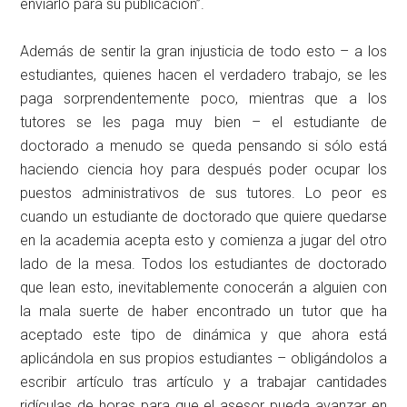
enviarlo para su publicación”.
Además de sentir la gran injusticia de todo esto – a los
estudiantes, quienes hacen el verdadero trabajo, se les
paga sorprendentemente poco, mientras que a los
tutores se les paga muy bien – el estudiante de
doctorado a menudo se queda pensando si sólo está
haciendo ciencia hoy para después poder ocupar los
puestos administrativos de sus tutores. Lo peor es
cuando un estudiante de doctorado que quiere quedarse
en la academia acepta esto y comienza a jugar del otro
lado de la mesa. Todos los estudiantes de doctorado
que lean esto, inevitablemente conocerán a alguien con
la mala suerte de haber encontrado un tutor que ha
aceptado este tipo de dinámica y que ahora está
aplicándola en sus propios estudiantes – obligándolos a
escribir artículo tras artículo y a trabajar cantidades
ridículas de horas para que el asesor pueda avanzar en