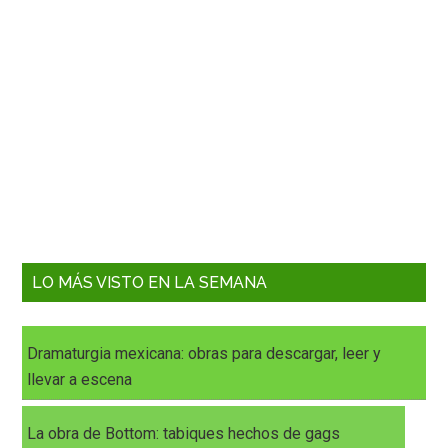
LO MÁS VISTO EN LA SEMANA
Dramaturgia mexicana: obras para descargar, leer y
llevar a escena
La obra de Bottom: tabiques hechos de gags