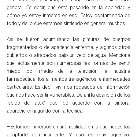
general. Es decir, qué está pasando en la sociedad y
cómo yo estoy inmersa en eso. Estoy contaminada de
todo y de lo que estamos sintiendo en general muchos.
Así se fueron acumulando las pinturas de cuerpos
fragmentados o de apariencia enferma, y algunos otros
cubiertos o atrapados bajo un velo de agua. Menciona
que actualmente son numerosas las formas de sentir
miedo, por medio de la televisión, la industria
farmacéutica, los alimentos transgénicos, enfermedades
particulares. Es decir, vivimos rodeados de información
que nos hace sentir vulnerables. De ahí la aparición de los
“velos de látex” que, de acuerdo con la pintora,
aparecieron jugando con la técnica:
—Estamos inmersos en una realidad en la que necesitas
adaptarte continuamente. Y eso es muy agresivo.