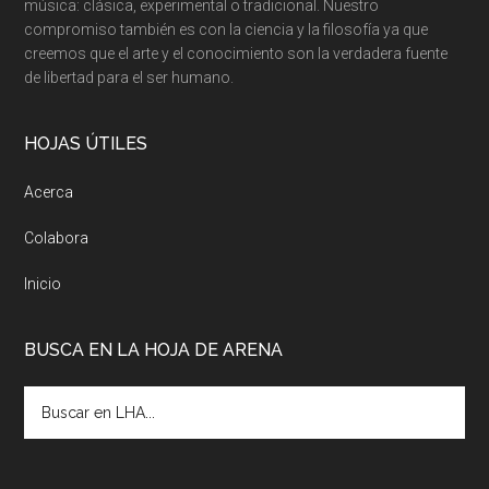
música: clásica, experimental o tradicional. Nuestro
compromiso también es con la ciencia y la filosofía ya que
creemos que el arte y el conocimiento son la verdadera fuente
de libertad para el ser humano.
HOJAS ÚTILES
Acerca
Colabora
Inicio
BUSCA EN LA HOJA DE ARENA