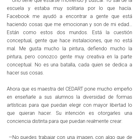
—Uno tiene que estarse moviendo y buscar. Yo salí de la
escuela y estaba muy solitaria por lo que hacía.
Facebook me ayudó a encontrar a gente que está
haciendo cosas que me emocionan y son de mi edad…
Están como estos dos mundos. Está la cuestión
conceptual, gente que hace instalaciones, que no está
mal. Me gusta mucho la pintura, defiendo mucho la
pintura, pero conozco gente muy creativa en la parte
conceptual. No es una batalla, cada quien se dedica a
hacer sus cosas.
Ahora que es maestra del CEDART pone mucho empeño
en enseñarle a sus alumnos la diversidad de formas
artísticas para que puedan elegir con mayor libertad lo
que quieran hacer. Su intención es otorgarles una
conciencia distinta para que puedan realmente crear:
—No puedes trabajar con una imagen, con algo que de