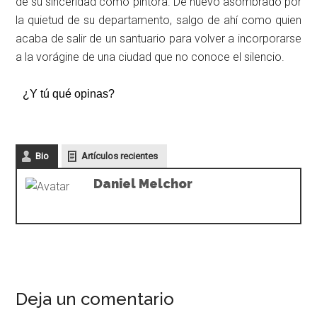
de su sinceridad como pintora. De nuevo asombrado por
la quietud de su departamento, salgo de ahí como quien
acaba de salir de un santuario para volver a incorporarse
a la vorágine de una ciudad que no conoce el silencio.
¿Y tú qué opinas?
Bio
Artículos recientes
Daniel Melchor
Deja un comentario