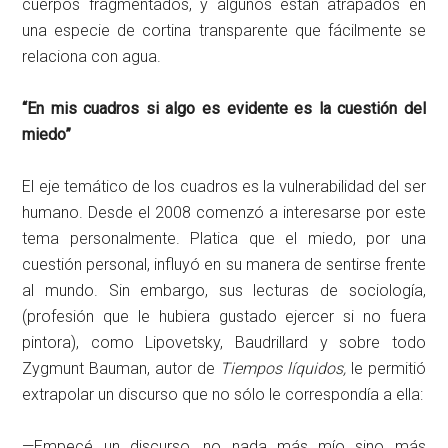
cuerpos fragmentados, y algunos están atrapados en
una especie de cortina transparente que fácilmente se
relaciona con agua.
“En mis cuadros si algo es evidente es la cuestión del
miedo”
El eje temático de los cuadros es la vulnerabilidad del ser
humano. Desde el 2008 comenzó a interesarse por este
tema personalmente. Platica que el miedo, por una
cuestión personal, influyó en su manera de sentirse frente
al mundo. Sin embargo, sus lecturas de sociología,
(profesión que le hubiera gustado ejercer si no fuera
pintora), como Lipovetsky, Baudrillard y sobre todo
Zygmunt Bauman, autor de
Tiempos líquidos,
le permitió
extrapolar un discurso que no sólo le correspondía a ella:
—Empecé un discurso, no nada más mío sino más