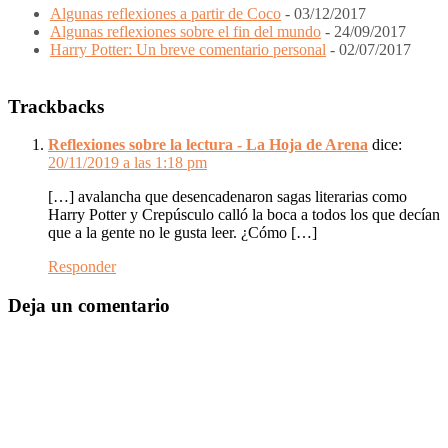
Algunas reflexiones a partir de Coco
- 03/12/2017
Algunas reflexiones sobre el fin del mundo
- 24/09/2017
Harry Potter: Un breve comentario personal
- 02/07/2017
Interacciones
Trackbacks
del
Lector
Reflexiones sobre la lectura - La Hoja de Arena
dice:
20/11/2019 a las 1:18 pm
[…] avalancha que desencadenaron sagas literarias como
Harry Potter y Crepúsculo calló la boca a todos los que decían
que a la gente no le gusta leer. ¿Cómo […]
Responder
Deja un comentario