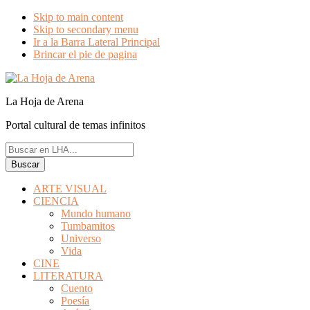
Skip to main content
Skip to secondary menu
Ir a la Barra Lateral Principal
Brincar el pie de pagina
La Hoja de Arena
Portal cultural de temas infinitos
Buscar
en
LHA...
ARTE VISUAL
CIENCIA
Mundo humano
Tumbamitos
Universo
Vida
CINE
LITERATURA
Cuento
Poesía