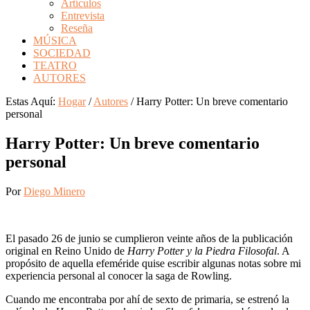
Artículos
Entrevista
Reseña
MÚSICA
SOCIEDAD
TEATRO
AUTORES
Estas Aquí:
Hogar
/
Autores
/
Harry Potter: Un breve comentario
personal
Harry Potter: Un breve comentario
personal
Por
Diego Minero
E
l pasado 26 de junio se cumplieron veinte años de la publicación
original en Reino Unido de
Harry Potter y la Piedra Filosofal
. A
propósito de aquella efeméride quise escribir algunas notas sobre mi
experiencia personal al conocer la saga de Rowling.
Cuando me encontraba por ahí de sexto de primaria, se estrenó la