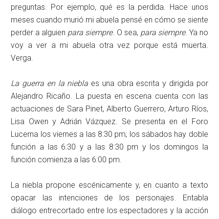
preguntas. Por ejemplo, qué es la perdida. Hace unos
meses cuando murió mi abuela pensé en cómo se siente
perder a alguien
para siempre
. O sea,
para siempre
. Ya no
voy a ver a mi abuela otra vez porque está muerta.
Verga.
La guerra en la niebla
es una obra escrita y dirigida por
Alejandro Ricaño. La puesta en escena cuenta con las
actuaciones de Sara Pinet, Alberto Guerrero, Arturo Ríos,
Lisa Owen y Adrián Vázquez. Se presenta en el Foro
Lucerna los viernes a las 8:30 pm; los sábados hay doble
función a las 6:30 y a las 8:30 pm y los domingos la
función comienza a las 6:00 pm.
La niebla propone escénicamente y, en cuanto a texto
opacar las intenciones de los personajes. Entabla
diálogo entrecortado entre los espectadores y la acción