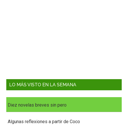
LO MÁS VISTO EN LA SEMANA
Diez novelas breves sin pero
Algunas reflexiones a partir de Coco