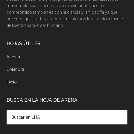
música: clásica, experimental o tradicional. Nuestro
compromiso también es con la ciencia y la filosofía ya que
creemos que el arte y el conocimiento son la verdadera fuente
de libertad para el ser humano.
HOJAS ÚTILES
Acerca
Colabora
Inicio
BUSCA EN LA HOJA DE ARENA