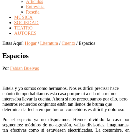
Artículos
Entrevista
Reseña
MÚSICA
SOCIEDAD
TEATRO
AUTORES
Estas Aquí:
Hogar
/
Literatura
/
Cuento
/
Espacios
Espacios
Por
Fabian Buelvas
E
stela y yo somos como hermanos. Nos es difícil precisar hace
cuánto tiempo habitamos esta casa porque ni a ella ni a mí nos
interesaba llevar la cuenta. Ahora sí nos preocupamos por ello, pero
nuestros recuerdos conjuntos están tan llenos de bruma que
determinar la fecha en que fueron concebidos es difícil y doloroso.
Por el espacio ya no disputamos. Hemos dividido la casa por
segmentos: módulos de no agresión, vallas divisorias, imaginarias,
tan efectivas como si estuviesen electrificadas. La costumbre, en