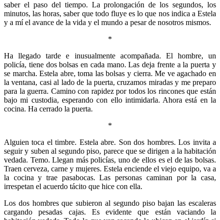
saber el paso del tiempo. La prolongación de los segundos, los
minutos, las horas, saber que todo fluye es lo que nos indica a Estela
y a mí el avance de la vida y el mundo a pesar de nosotros mismos.
*
Ha llegado tarde e inusualmente acompañada. El hombre, un
policía, tiene dos bolsas en cada mano. Las deja frente a la puerta y
se marcha. Estela abre, toma las bolsas y cierra. Me ve agachado en
la ventana, casi al lado de la puerta, cruzamos miradas y me preparo
para la guerra. Camino con rapidez por todos los rincones que están
bajo mi custodia, esperando con ello intimidarla. Ahora está en la
cocina. Ha cerrado la puerta.
*
Alguien toca el timbre. Estela abre. Son dos hombres. Los invita a
seguir y suben al segundo piso, parece que se dirigen a la habitación
vedada. Temo. Llegan más policías, uno de ellos es el de las bolsas.
Traen cerveza, carne y mujeres. Estela enciende el viejo equipo, va a
la cocina y trae pasabocas. Las personas caminan por la casa,
irrespetan el acuerdo tácito que hice con ella.
Los dos hombres que subieron al segundo piso bajan las escaleras
cargando pesadas cajas. Es evidente que están vaciando la