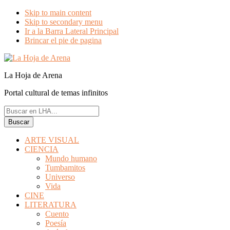
Skip to main content
Skip to secondary menu
Ir a la Barra Lateral Principal
Brincar el pie de pagina
La Hoja de Arena
Portal cultural de temas infinitos
Buscar
en
LHA...
ARTE VISUAL
CIENCIA
Mundo humano
Tumbamitos
Universo
Vida
CINE
LITERATURA
Cuento
Poesía