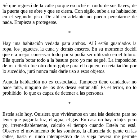
Sé que regresó de la calle porque escuché el ruido de sus llaves, de
la puerta que se abre y que se cierra. Con sigilo, sube a su habitación
en el segundo piso. De ahí en adelante no puedo percatarme de
nada. Empieza a protegerse.
*
Hay una habitación vedada para ambos. Allí están guardados la
ropa, los juguetes, la cuna y demás enseres. En su momento decidí
que era mejor conservar todo por si podía ser utilizado en el futuro.
Ella quería botar todo a la basura pero yo me negué. La imposición
de mi criterio fue otro duro golpe para ella quien, en retaliación por
lo sucedido, juró nunca más darle uso a esos objetos.
Aquella habitación no es custodiada. Tampoco tiene candados: no
hace falta, ninguno de los dos desea entrar allí. Es el terror, no lo
prohibido, lo que es capaz de detener a las personas.
*
Estela sale hoy. Quisiera que viviéramos en una isla desierta para no
tener que pagar la luz, el agua, el gas. En casa no hay relojes pero
yo, irremediablemente, calculo el tiempo cuando Estela no está.
Observo el movimiento de las sombras, la afluencia de gente en las
calles, hasta el ruido intempestivo de la vieja nevera me permite