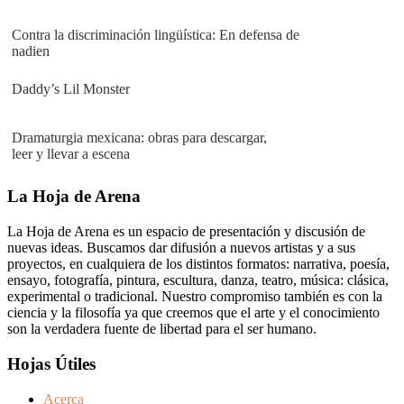
Contra la discriminación lingüística: En defensa de
nadien
Daddy’s Lil Monster
Dramaturgia mexicana: obras para descargar,
leer y llevar a escena
Footer
La Hoja de Arena
La Hoja de Arena es un espacio de presentación y discusión de
nuevas ideas. Buscamos dar difusión a nuevos artistas y a sus
proyectos, en cualquiera de los distintos formatos: narrativa, poesía,
ensayo, fotografía, pintura, escultura, danza, teatro, música: clásica,
experimental o tradicional. Nuestro compromiso también es con la
ciencia y la filosofía ya que creemos que el arte y el conocimiento
son la verdadera fuente de libertad para el ser humano.
Hojas Útiles
Acerca