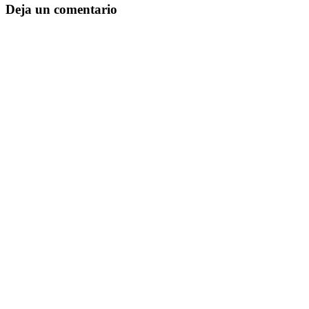
Deja un comentario
del
Lector