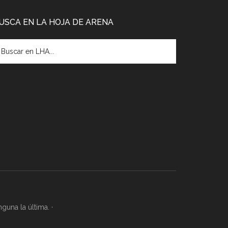
USCA EN LA HOJA DE ARENA
guna la última. ·