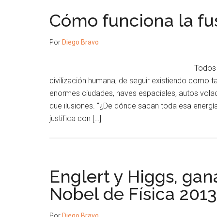
Cómo funciona la fu
Por
Diego Bravo
Todos 
civilización humana, de seguir existiendo como t
enormes ciudades, naves espaciales, autos vola
que ilusiones. “¿De dónde sacan toda esa energ
justifica con […]
Englert y Higgs, ga
Nobel de Física 2013
Por
Diego Bravo