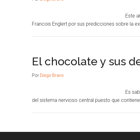
Este a
Francois Englert por sus predicciones sobre la e
El chocolate y sus de
Por
Diego Bravo
Es sab
del sistema nervioso central puesto que contien