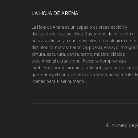
LA HOJA DE ARENA
La Hoja de Arena es un espacio de presentación y
discusión de nuevas ideas. Buscamos dar difusión a
nuevos artistas y a sus proyectos, en cualquiera de los
distintos formatos: narrativa, poesía, ensayo, fotografí
pintura, escultura, danza, teatro, música: clásica,
experimental o tradicional. Nuestro compromiso
también es con la ciencia y la filosofía ya que creemos
que el arte y el conocimiento son la verdadera fuente de
libertad para el ser humano.
·El número de pá