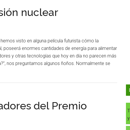
sión nuclear
hemos visto en alguna película futurista cómo la
al, poseerá enormes cantidades de energía para alimentar
dores y otras tecnologías que hoy en día no parecen más
ía?”, nos preguntamos algunos ñoños. Normalmente se
nadores del Premio
T
y