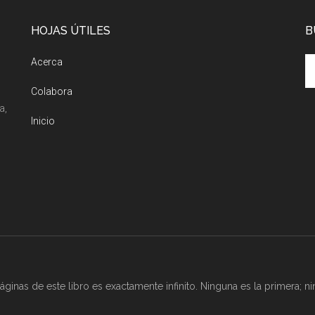
HOJAS ÚTILES
B
Acerca
Colabora
a,
Inicio
ginas de este libro es exactamente infinito. Ninguna es la primera; nin