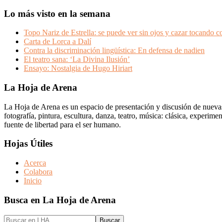
Lo más visto en la semana
Topo Nariz de Estrella: se puede ver sin ojos y cazar tocando co
Carta de Lorca a Dalí
Contra la discriminación lingüística: En defensa de nadien
El teatro sana: ‘La Divina Ilusión’
Ensayo: Nostalgia de Hugo Hiriart
Footer
La Hoja de Arena
La Hoja de Arena es un espacio de presentación y discusión de nuevas i
fotografía, pintura, escultura, danza, teatro, música: clásica, experim
fuente de libertad para el ser humano.
Hojas Útiles
Acerca
Colabora
Inicio
Busca en La Hoja de Arena
Buscar