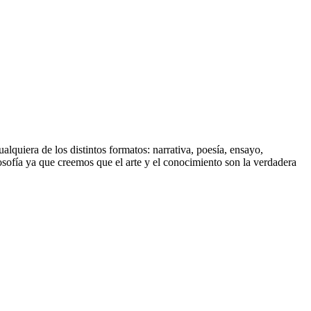
lquiera de los distintos formatos: narrativa, poesía, ensayo,
ilosofía ya que creemos que el arte y el conocimiento son la verdadera