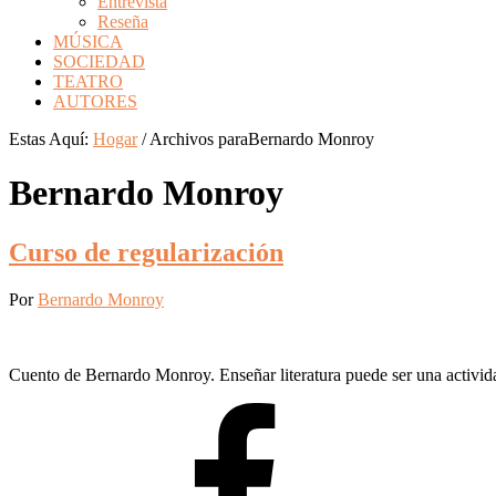
Entrevista
Reseña
MÚSICA
SOCIEDAD
TEATRO
AUTORES
Estas Aquí:
Hogar
/
Archivos paraBernardo Monroy
Bernardo Monroy
Curso de regularización
Por
Bernardo Monroy
Cuento de Bernardo Monroy. Enseñar literatura puede ser una activida
Barra
lateral
Primaria