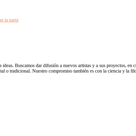
n la nariz
deas. Buscamos dar difusión a nuevos artistas y a sus proyectos, en cua
ental o tradicional. Nuestro compromiso también es con la ciencia y la f