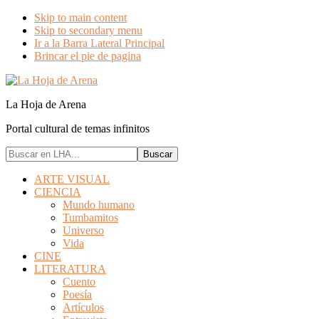
Skip to main content
Skip to secondary menu
Ir a la Barra Lateral Principal
Brincar el pie de pagina
La Hoja de Arena
Portal cultural de temas infinitos
Buscar
en
LHA...
ARTE VISUAL
CIENCIA
Mundo humano
Tumbamitos
Universo
Vida
CINE
LITERATURA
Cuento
Poesía
Artículos