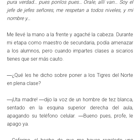
pura verdad… pues ponlos pues… Órale, allí van… Soy el
jefe de jefes señores, me respetan a todos niveles, y mi
nombre y…
Me llevé la mano a la frente y agaché la cabeza. Durante
mi etapa como maestro de secundaria, podía amenazar
a los alumnos, pero cuando impartes clases a sicarios
tienes que ser más cauto.
―¿Qué les he dicho sobre poner a los Tigres del Norte
en plena clase?
―¡Uta madre! ―dijo la voz de un hombre de tez blanca,
sentado en la esquina superior derecha del aula,
apagando su teléfono celular. ―Bueno pues, profe, le
apago ya.