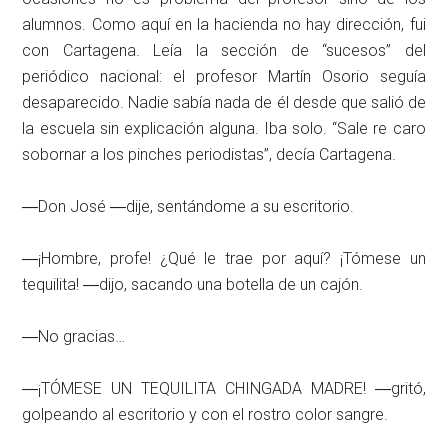
alumnos. Como aquí en la hacienda no hay dirección, fui
con Cartagena. Leía la sección de “sucesos” del
periódico nacional: el profesor Martín Osorio seguía
desaparecido. Nadie sabía nada de él desde que salió de
la escuela sin explicación alguna. Iba solo. “Sale re caro
sobornar a los pinches periodistas”, decía Cartagena.
―Don José ―dije, sentándome a su escritorio.
―¡Hombre, profe! ¿Qué le trae por aquí? ¡Tómese un
tequilita! ―dijo, sacando una botella de un cajón.
―No gracias…
―¡TÓMESE UN TEQUILITA CHINGADA MADRE! ―gritó,
golpeando al escritorio y con el rostro color sangre.