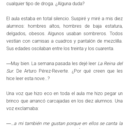
cualquier tipo de droga. ¿Alguna duda?
El aula estaba en total silencio. Suspiré y miré a mis diez
alumnos: hombres altos, hombres de baja estatura,
delgados, obesos. Algunos usaban sombreros. Todos
vestían con camisas a cuadros y pantalón de mezclilla.
Sus edades oscilaban entre los treinta y los cuarenta.
―Muy bien. La semana pasada les dejé leer
La Reina del
Sur
. De Arturo Pérez-Reverte. ¿Por qué creen que les
hice leer esta nove…?
Una voz que hizo eco en toda el aula me hizo pegar un
brinco que arrancó carcajadas en los diez alumnos. Una
voz exclamaba:
―
…a mi también me gustan porque en ellos se canta la