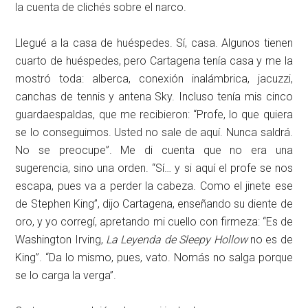
la cuenta de clichés sobre el narco.
Llegué a la casa de huéspedes. Sí, casa. Algunos tienen
cuarto de huéspedes, pero Cartagena tenía casa y me la
mostró toda: alberca, conexión inalámbrica, jacuzzi,
canchas de tennis y antena Sky. Incluso tenía mis cinco
guardaespaldas, que me recibieron: “Profe, lo que quiera
se lo conseguimos. Usted no sale de aquí. Nunca saldrá.
No se preocupe”. Me di cuenta que no era una
sugerencia, sino una orden. “Sí… y si aquí el profe se nos
escapa, pues va a perder la cabeza. Como el jinete ese
de Stephen King”, dijo Cartagena, enseñando su diente de
oro, y yo corregí, apretando mi cuello con firmeza: “Es de
Washington Irving,
La Leyenda de Sleepy Hollow
no es de
King”. “Da lo mismo, pues, vato. Nomás no salga porque
se lo carga la verga”.