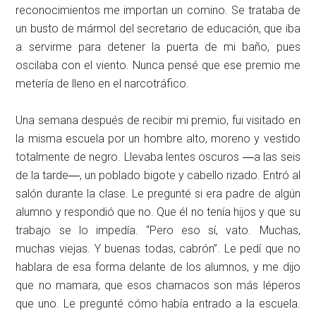
reconocimientos me importan un comino. Se trataba de
un busto de mármol del secretario de educación, que iba
a servirme para detener la puerta de mi baño, pues
oscilaba con el viento. Nunca pensé que ese premio me
metería de lleno en el narcotráfico.
Una semana después de recibir mi premio, fui visitado en
la misma escuela por un hombre alto, moreno y vestido
totalmente de negro. Llevaba lentes oscuros ―a las seis
de la tarde―, un poblado bigote y cabello rizado. Entró al
salón durante la clase. Le pregunté si era padre de algún
alumno y respondió que no. Que él no tenía hijos y que su
trabajo se lo impedía. “Pero eso sí, vato. Muchas,
muchas viejas. Y buenas todas, cabrón”. Le pedí que no
hablara de esa forma delante de los alumnos, y me dijo
que no mamara, que esos chamacos son más léperos
que uno. Le pregunté cómo había entrado a la escuela.