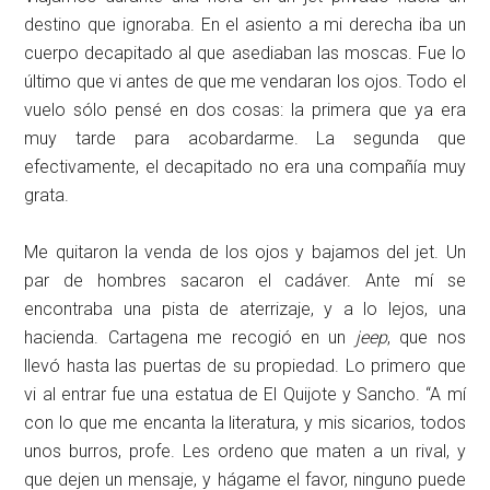
destino que ignoraba. En el asiento a mi derecha iba un
cuerpo decapitado al que asediaban las moscas. Fue lo
último que vi antes de que me vendaran los ojos. Todo el
vuelo sólo pensé en dos cosas: la primera que ya era
muy tarde para acobardarme. La segunda que
efectivamente, el decapitado no era una compañía muy
grata.
Me quitaron la venda de los ojos y bajamos del jet. Un
par de hombres sacaron el cadáver. Ante mí se
encontraba una pista de aterrizaje, y a lo lejos, una
hacienda. Cartagena me recogió en un
jeep
, que nos
llevó hasta las puertas de su propiedad. Lo primero que
vi al entrar fue una estatua de El Quijote y Sancho. “A mí
con lo que me encanta la literatura, y mis sicarios, todos
unos burros, profe. Les ordeno que maten a un rival, y
que dejen un mensaje, y hágame el favor, ninguno puede