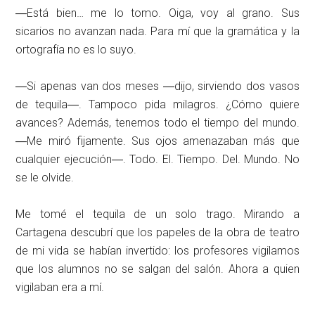
―Está bien… me lo tomo. Oiga, voy al grano. Sus
sicarios no avanzan nada. Para mí que la gramática y la
ortografía no es lo suyo.
―Si apenas van dos meses ―dijo, sirviendo dos vasos
de tequila―. Tampoco pida milagros. ¿Cómo quiere
avances? Además, tenemos todo el tiempo del mundo.
―Me miró fijamente. Sus ojos amenazaban más que
cualquier ejecución―. Todo. El. Tiempo. Del. Mundo. No
se le olvide.
Me tomé el tequila de un solo trago. Mirando a
Cartagena descubrí que los papeles de la obra de teatro
de mi vida se habían invertido: los profesores vigilamos
que los alumnos no se salgan del salón. Ahora a quien
vigilaban era a mí.