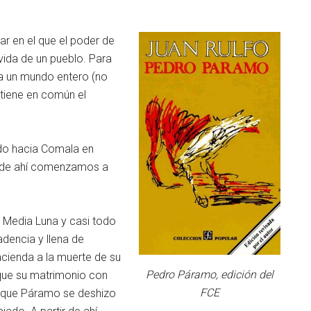
r en el que el poder de
ida de un pueblo. Para
ea un mundo entero (no
 tiene en común el
o hacia Comala en
ir de ahí comenzamos a
 Media Luna y casi todo
adencia y llena de
cienda a la muerte de su
Pedro Páramo, edición del
 que su matrimonio con
FCE
n que Páramo se deshizo