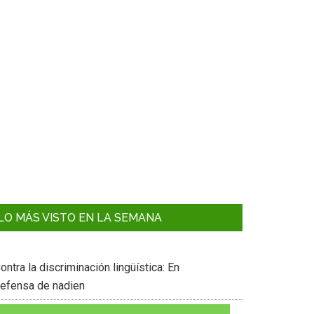
LO MÁS VISTO EN LA SEMANA
ontra la discriminación lingüística: En
efensa de nadien