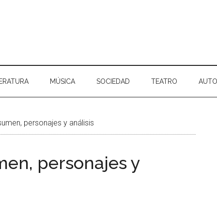
TERATURA
MÚSICA
SOCIEDAD
TEATRO
AUTO
umen, personajes y análisis
en, personajes y