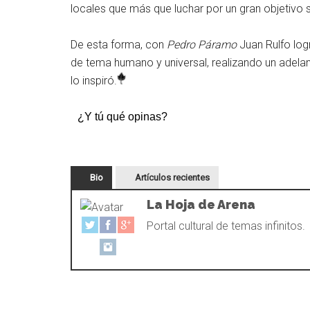
locales que más que luchar por un gran objetivo 
De esta forma, con
Pedro Páramo
Juan Rulfo logr
de tema humano y universal, realizando un adelan
lo inspiró.
¿Y tú qué opinas?
Bio
Artículos recientes
La Hoja de Arena
Portal cultural de temas infinitos.