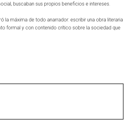
social, buscaban sus propios beneficios e intereses.
ó la máxima de todo anarrador: escribir una obra literaria
to formal y con contenido crítico sobre la sociedad que