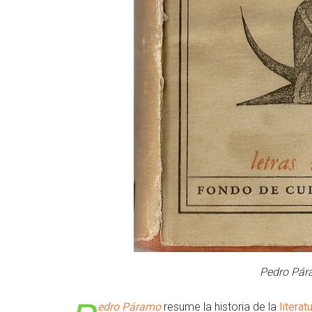
Pedro Pár
edro Páramo
resume la historia de la
literat