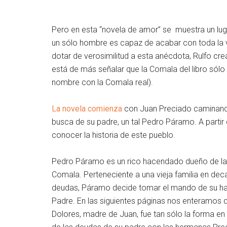
Pero en esta “novela de amor” se muestra un luga
un sólo hombre es capaz de acabar con toda la v
dotar de verosimilitud a esta anécdota, Rulfo cr
está de más señalar que la Comala del libro sólo
nombre con la Comala real).
La novela comienza
con Juan Preciado caminand
busca de su padre, un tal Pedro Páramo. A part
conocer la historia de este pueblo.
Pedro Páramo es un rico hacendado dueño de la
Comala. Perteneciente a una vieja familia en dec
deudas, Páramo decide tomar el mando de su ha
Padre. En las siguientes páginas nos enteramos
Dolores, madre de Juan, fue tan sólo la forma e