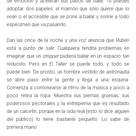
de emoción y aceleran sus pasos de baile. Tú puedes
adoptar dos papeles: el mamón que sólo quiere que lo
vean o el accesible que se pone a bailar y sonríe a todo
espécimen que va pasando.
Dan las once de la noche y una voz anuncia que Rubén
está a punto de salir. Cualquiera tendría problemas en
imaginar que un
stripper
pudiera bailar en un espacio tan
reducido. Pero en El Taller se puede todo, y todo se
puede bien. De pronto, un hombre vestido de astronauta
se abre paso entre la gente y llega a una esquina.
Comienza a contonearse al ritmo de la música y poco a
poco retira la ropa. Muestra sus piernas gruesas, sus
poderosos pectorales y la entrepierna que es resultado
de un calcetín, porque en la vida real (esto lo dice alguien
del público) lo tiene bastante pequeño. Lo sabe de
primera mano.