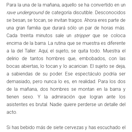
Para la una de la mañana, aquello se ha convertido en un
rave underground
de categoría discutible. Desconocidos
se besan, se tocan, se invitan tragos. Ahora eres parte de
una gran familia que durará sólo un par de horas más.
Cada treinta minutos sale un
stripper
que se coloca
encima de la barra. La rutina que se muestra es diferente
a la del Taller. Aquí, el sujeto, se quita todo. Muestra el
delirio de tantos hombres que, embobados, con las
bocas abiertas, lo tocan y lo acarician. El sujeto se deja,
a sabiendas de su poder. Ese espectáculo podría ser
demasiado, pero nunca lo es, en realidad. Para los dos
de la mañana, dos hombres se montan en la barra y
tienen sexo. Y la admiración que logran ante los
asistentes es brutal. Nadie quiere perderse un detalle del
acto.
Si has bebido más de siete cervezas y has escuchado el