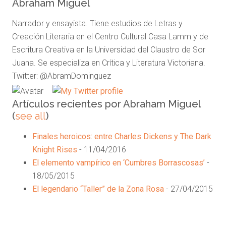
change
Abraham Miguel
content
Narrador y ensayista. Tiene estudios de Letras y
below.
Creación Literaria en el Centro Cultural Casa Lamm y de
Escritura Creativa en la Universidad del Claustro de Sor
Juana. Se especializa en Crítica y Literatura Victoriana.
Twitter: @AbramDominguez
Artículos recientes por Abraham Miguel
(
see all
)
Finales heroicos: entre Charles Dickens y The Dark
Knight Rises
- 11/04/2016
El elemento vampírico en ‘Cumbres Borrascosas’
-
18/05/2015
El legendario “Taller” de la Zona Rosa
- 27/04/2015