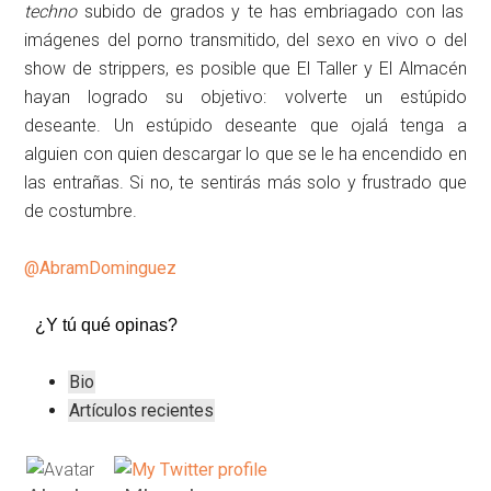
techno
subido de grados y te has embriagado con las
imágenes del porno transmitido, del sexo en vivo o del
show de strippers, es posible que El Taller y El Almacén
hayan logrado su objetivo: volverte un estúpido
deseante. Un estúpido deseante que ojalá tenga a
alguien con quien descargar lo que se le ha encendido en
las entrañas. Si no, te sentirás más solo y frustrado que
de costumbre.
@AbramDominguez
¿Y tú qué opinas?
The
Bio
following
Artículos recientes
two
tabs