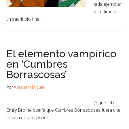
nada ejemplar
se redime en
un sacrificio final.
El elemento vampírico
en ‘Cumbres
Borrascosas’
Por
Abraham Miguel
¿Y qué tal si
Emily Brontë quería que Cumbres Borrascosas fuera una
novela de vampiros?