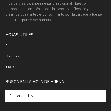
música: clásica, experimental o tradicional. Nuestro
compromiso también es con la ciencia y la filosofía ya que
creemos que el arte y el conocimiento son la verdadera fuente
de libertad para el ser humano.
HOJAS ÚTILES
Acerca
Colabora
Inicio
BUSCA EN LA HOJA DE ARENA