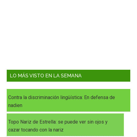
LO MÁS VISTO EN LA SEMANA
Contra la discriminación lingüística: En defensa de
nadien
Topo Nariz de Estrella: se puede ver sin ojos y
cazar tocando con la nariz