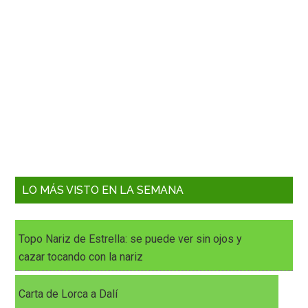
LO MÁS VISTO EN LA SEMANA
Topo Nariz de Estrella: se puede ver sin ojos y
cazar tocando con la nariz
Carta de Lorca a Dalí