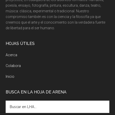
poesía, ensayo, fotografía, pintura, escultura, danza, teatro,
música: clásica, experimental o tradicional. Nuestro
compromiso también es con la ciencia y la filosofía ya que
creemos que el arte y el conocimiento son la verdadera fuente
de libertad para el ser humano.
HOJAS ÚTILES
Acerca
Colabora
Inicio
BUSCA EN LA HOJA DE ARENA