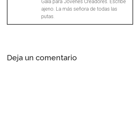
Gala para Jóvenes Creadores. Escribe
ajeno. La más señora de todas las
putas.
Deja un comentario