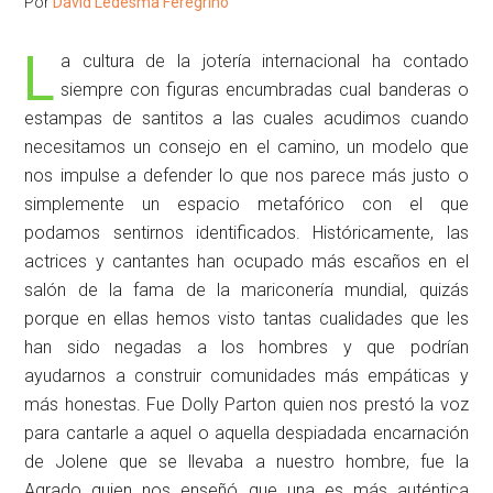
Por
David Ledesma Feregrino
L
a cultura de la jotería internacional ha contado
siempre con figuras encumbradas cual banderas o
estampas de santitos a las cuales acudimos cuando
necesitamos un consejo en el camino, un modelo que
nos impulse a defender lo que nos parece más justo o
simplemente un espacio metafórico con el que
podamos sentirnos identificados. Históricamente, las
actrices y cantantes han ocupado más escaños en el
salón de la fama de la mariconería mundial, quizás
porque en ellas hemos visto tantas cualidades que les
han sido negadas a los hombres y que podrían
ayudarnos a construir comunidades más empáticas y
más honestas. Fue Dolly Parton quien nos prestó la voz
para cantarle a aquel o aquella despiadada encarnación
de Jolene que se llevaba a nuestro hombre, fue la
Agrado quien nos enseñó que una es más auténtica