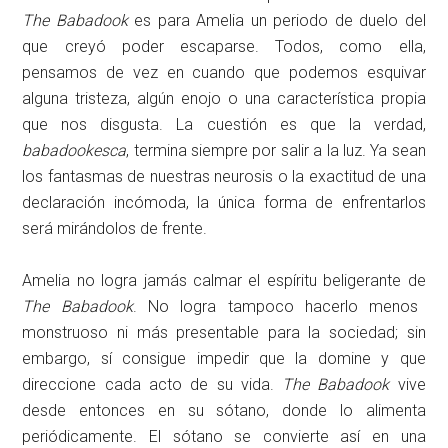
The Babadook
es para Amelia un periodo de duelo del
que creyó poder escaparse. Todos, como ella,
pensamos de vez en cuando que podemos esquivar
alguna tristeza, algún enojo o una característica propia
que nos disgusta. La cuestión es que la verdad,
babadookesca
, termina siempre por salir a la luz. Ya sean
los fantasmas de nuestras neurosis o la exactitud de una
declaración incómoda, la única forma de enfrentarlos
será mirándolos de frente.
Amelia no logra jamás calmar el espíritu beligerante de
The Babadook
. No logra tampoco hacerlo menos
monstruoso ni más presentable para la sociedad; sin
embargo, sí consigue impedir que la domine y que
direccione cada acto de su vida.
The Babadook
vive
desde entonces en su sótano, donde lo alimenta
periódicamente. El sótano se convierte así en una