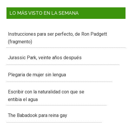
LO MÁS VISTO EN LA SEMANA
Instrucciones para ser perfecto, de Ron Padgett
(fragmento)
Jurassic Park, veinte años después
Plegaria de mujer sin lengua
Escribir con la naturalidad con que se
entibia el agua
The Babadook para reina gay