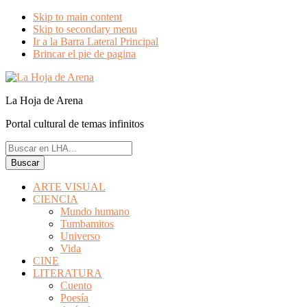
Skip to main content
Skip to secondary menu
Ir a la Barra Lateral Principal
Brincar el pie de pagina
La Hoja de Arena
Portal cultural de temas infinitos
Buscar
en
LHA...
ARTE VISUAL
CIENCIA
Mundo humano
Tumbamitos
Universo
Vida
CINE
LITERATURA
Cuento
Poesía