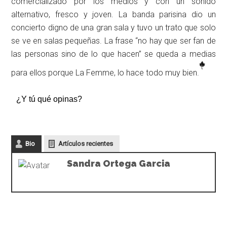
comercializado por los medios y con un sonido
alternativo, fresco y joven. La banda parisina dio un
concierto digno de una gran sala y tuvo un trato que solo
se ve en salas pequeñas. La frase “no hay que ser fan de
las personas sino de lo que hacen” se queda a medias
para ellos porque La Femme, lo hace todo muy bien.
¿Y tú qué opinas?
Bio
Artículos recientes
Sandra Ortega Garcia