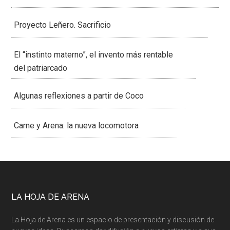
Proyecto Leñero. Sacrificio
El “instinto materno”, el invento más rentable
del patriarcado
Algunas reflexiones a partir de Coco
Carne y Arena: la nueva locomotora
LA HOJA DE ARENA
La Hoja de Arena es un espacio de presentación y discusión de