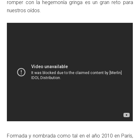
romper con la hegemonía gringa es un gran reto para
nuestros oídos.
Formada y nombrada como tal en el año 2010 en París,