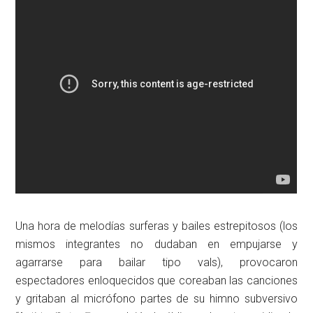
Una hora de melodías surferas y bailes estrepitosos (los
mismos integrantes no dudaban en empujarse y
agarrarse para bailar tipo vals), provocaron
espectadores enloquecidos que coreaban las canciones
y gritaban al micrófono partes de su himno subversivo