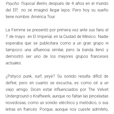
Psycho Tropical Berlin
, después de 4 años en el mundo
del EP, no se imaginó llegar lejos. Pero hoy su sueño
tiene nombre: América Tour.
La Femme se presentó por primera vez ante sus fans el
7 de mayo en El Imperial, en la Ciudad de México. Nadie
esperaba que se publicitara como a un gran grupo ni
tampoco una afluencia similar, pero la banda llenó y
demostró ser uno de los mejores grupos franceses
actuales.
¿Pshyco punk, surf, yeyé? Su sonido resulta difícil de
definir, pero en cuanto se escucha, es como oír a un
viejo amigo. Dicen estar influenciados por The Velvet
Underground o Kraftwerk, aunque no faltan las pinceladas
novedosas, como un sonido eléctrico y melódico, o sus
letras en francés. Porque, aunque nos cueste admitirlo,