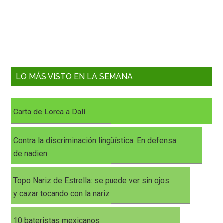
LO MÁS VISTO EN LA SEMANA
Carta de Lorca a Dalí
Contra la discriminación lingüística: En defensa
de nadien
Topo Nariz de Estrella: se puede ver sin ojos
y cazar tocando con la nariz
10 bateristas mexicanos