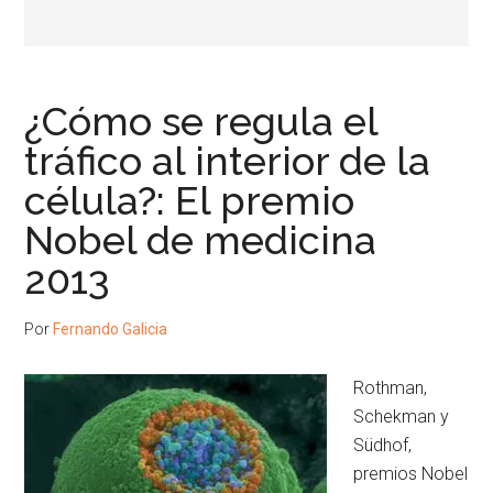
¿Cómo se regula el
tráfico al interior de la
célula?: El premio
Nobel de medicina
2013
Por
Fernando Galicia
Rothman,
Schekman y
Südhof,
premios Nobel