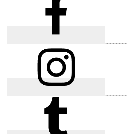
lateral
Primaria