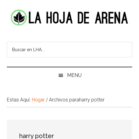
Skip
Skip
Ir
Brincar
to
to
a
el
main
secondary
la
pie
content
menu
Barra
de
La
Portal
Lateral
pagina
cultural
Principal
Hoja
Buscar
de
en
temas
de
LHA...
infinitos
Arena
MENU
Estas Aquí:
Hogar
/
Archivos paraharry potter
harry potter