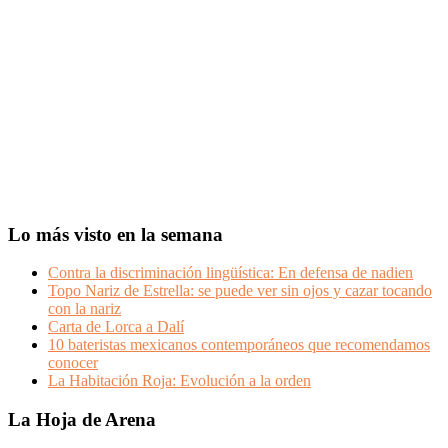
Lo más visto en la semana
Contra la discriminación lingüística: En defensa de nadien
Topo Nariz de Estrella: se puede ver sin ojos y cazar tocando
con la nariz
Carta de Lorca a Dalí
10 bateristas mexicanos contemporáneos que recomendamos
conocer
La Habitación Roja: Evolución a la orden
Footer
La Hoja de Arena