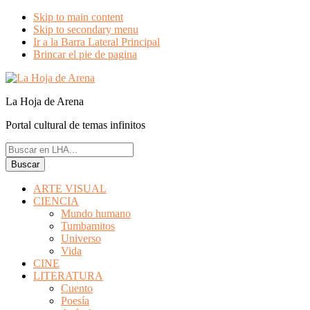
Skip to main content
Skip to secondary menu
Ir a la Barra Lateral Principal
Brincar el pie de pagina
La Hoja de Arena
Portal cultural de temas infinitos
Buscar
en
LHA...
ARTE VISUAL
CIENCIA
Mundo humano
Tumbamitos
Universo
Vida
CINE
LITERATURA
Cuento
Poesía