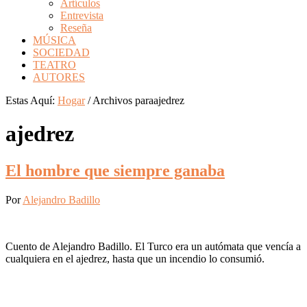
Artículos
Entrevista
Reseña
MÚSICA
SOCIEDAD
TEATRO
AUTORES
Estas Aquí:
Hogar
/
Archivos paraajedrez
ajedrez
El hombre que siempre ganaba
Por
Alejandro Badillo
Cuento de Alejandro Badillo. El Turco era un autómata que vencía a
cualquiera en el ajedrez, hasta que un incendio lo consumió.
Barra
lateral