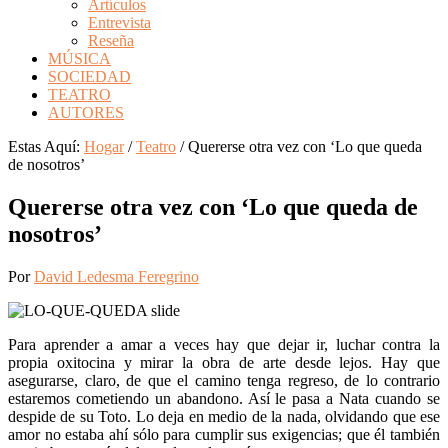
Artículos
Entrevista
Reseña
MÚSICA
SOCIEDAD
TEATRO
AUTORES
Estas Aquí:
Hogar
/
Teatro
/
Quererse otra vez con ‘Lo que queda
de nosotros’
Quererse otra vez con ‘Lo que queda de
nosotros’
Por
David Ledesma Feregrino
P
ara aprender a amar a veces hay que dejar ir, luchar contra la
propia oxitocina y mirar la obra de arte desde lejos. Hay que
asegurarse, claro, de que el camino tenga regreso, de lo contrario
estaremos cometiendo un abandono. Así le pasa a Nata cuando se
despide de su Toto. Lo deja en medio de la nada, olvidando que ese
amor no estaba ahí sólo para cumplir sus exigencias; que él también