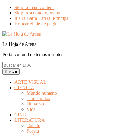
Skip to main content
Skip to secondary menu
Ir a la Barra Lateral Principal
Brincar el pie de pagina
La Hoja de Arena
Portal cultural de temas infinitos
Buscar
en
LHA...
ARTE VISUAL
CIENCIA
Mundo humano
Tumbamitos
Universo
Vida
CINE
LITERATURA
Cuento
Poesía