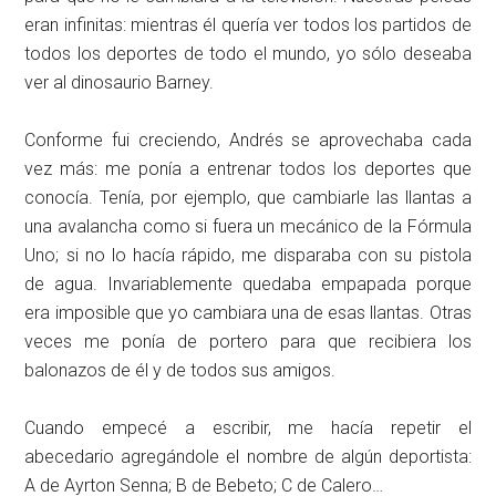
eran infinitas: mientras él quería ver todos los partidos de
todos los deportes de todo el mundo, yo sólo deseaba
ver al dinosaurio Barney.
Conforme fui creciendo, Andrés se aprovechaba cada
vez más: me ponía a entrenar todos los deportes que
conocía. Tenía, por ejemplo, que cambiarle las llantas a
una avalancha como si fuera un mecánico de la Fórmula
Uno; si no lo hacía rápido, me disparaba con su pistola
de agua. Invariablemente quedaba empapada porque
era imposible que yo cambiara una de esas llantas. Otras
veces me ponía de portero para que recibiera los
balonazos de él y de todos sus amigos.
Cuando empecé a escribir, me hacía repetir el
abecedario agregándole el nombre de algún deportista:
A de Ayrton Senna; B de Bebeto; C de Calero…