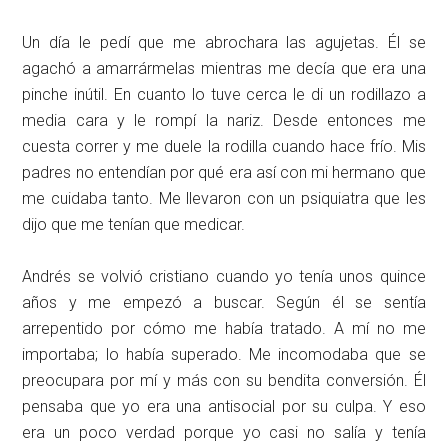
Un día le pedí que me abrochara las agujetas. Él se
agachó a amarrármelas mientras me decía que era una
pinche inútil. En cuanto lo tuve cerca le di un rodillazo a
media cara y le rompí la nariz. Desde entonces me
cuesta correr y me duele la rodilla cuando hace frío. Mis
padres no entendían por qué era así con mi hermano que
me cuidaba tanto. Me llevaron con un psiquiatra que les
dijo que me tenían que medicar.
Andrés se volvió cristiano cuando yo tenía unos quince
años y me empezó a buscar. Según él se sentía
arrepentido por cómo me había tratado. A mí no me
importaba; lo había superado. Me incomodaba que se
preocupara por mí y más con su bendita conversión. Él
pensaba que yo era una antisocial por su culpa. Y eso
era un poco verdad porque yo casi no salía y tenía