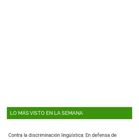
LO MÁS VISTO EN LA SEMANA
Contra la discriminación lingüística: En defensa de