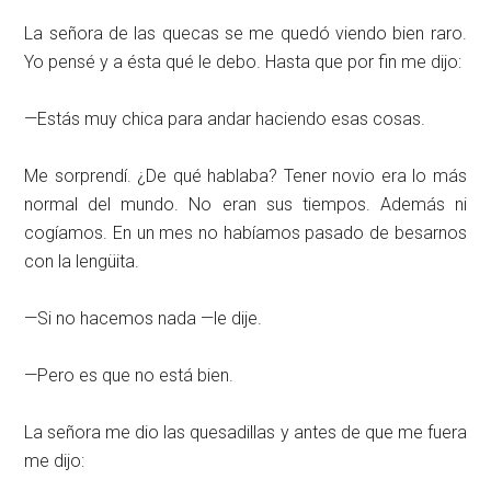
La señora de las quecas se me quedó viendo bien raro.
Yo pensé y a ésta qué le debo. Hasta que por fin me dijo:
—Estás muy chica para andar haciendo esas cosas.
Me sorprendí. ¿De qué hablaba? Tener novio era lo más
normal del mundo. No eran sus tiempos. Además ni
cogíamos. En un mes no habíamos pasado de besarnos
con la lengüita.
—Si no hacemos nada —le dije.
—Pero es que no está bien.
La señora me dio las quesadillas y antes de que me fuera
me dijo: