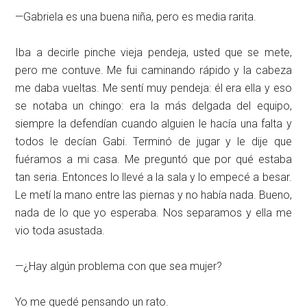
—Gabriela es una buena niña, pero es media rarita.
Iba a decirle pinche vieja pendeja, usted que se mete,
pero me contuve. Me fui caminando rápido y la cabeza
me daba vueltas. Me sentí muy pendeja: él era ella y eso
se notaba un chingo: era la más delgada del equipo,
siempre la defendían cuando alguien le hacía una falta y
todos le decían Gabi. Terminó de jugar y le dije que
fuéramos a mi casa. Me preguntó que por qué estaba
tan seria. Entonces lo llevé a la sala y lo empecé a besar.
Le metí la mano entre las piernas y no había nada. Bueno,
nada de lo que yo esperaba. Nos separamos y ella me
vio toda asustada.
—¿Hay algún problema con que sea mujer?
Yo me quedé pensando un rato.