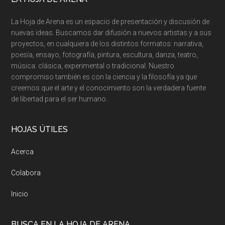
La Hoja de Arena es un espacio de presentación y discusión de
nuevas ideas. Buscamos dar difusión a nuevos artistas y a sus
proyectos, en cualquiera de los distintos formatos: narrativa,
poesía, ensayo, fotografía, pintura, escultura, danza, teatro,
música: clásica, experimental o tradicional. Nuestro
compromiso también es con la ciencia y la filosofía ya que
creemos que el arte y el conocimiento son la verdadera fuente
de libertad para el ser humano.
HOJAS ÚTILES
Acerca
Colabora
Inicio
BUSCA EN LA HOJA DE ARENA