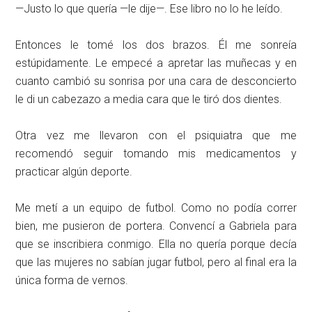
—Justo lo que quería —le dije—. Ese libro no lo he leído.
Entonces le tomé los dos brazos. Él me sonreía
estúpidamente. Le empecé a apretar las muñecas y en
cuanto cambió su sonrisa por una cara de desconcierto
le di un cabezazo a media cara que le tiró dos dientes.
Otra vez me llevaron con el psiquiatra que me
recomendó seguir tomando mis medicamentos y
practicar algún deporte.
Me metí a un equipo de futbol. Como no podía correr
bien, me pusieron de portera. Convencí a Gabriela para
que se inscribiera conmigo. Ella no quería porque decía
que las mujeres no sabían jugar futbol, pero al final era la
única forma de vernos.