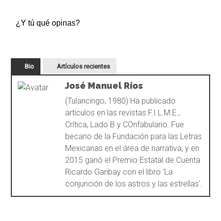
¿Y tú qué opinas?
Bio
Artículos recientes
José Manuel Ríos
(Tulancingo, 1980) Ha publicado
artículos en las revistas F.I.L.M.E.,
Crítica, Lado B y COnfabulario. Fue
becario de la Fundación para las Letras
Mexicanas en el área de narrativa, y en
2015 ganó el Premio Estatal de Cuenta
Ricardo Garibay con el libro 'La
conjunción de los astros y las estrellas'.