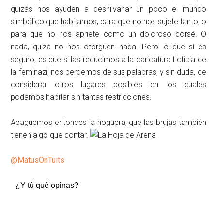
quizás nos ayuden a deshilvanar un poco el mundo
simbólico que habitamos, para que no nos sujete tanto, o
para que no nos apriete como un doloroso corsé. O
nada, quizá no nos otorguen nada. Pero lo que sí es
seguro, es que si las reducimos a la caricatura ficticia de
la feminazi, nos perdemos de sus palabras, y sin duda, de
considerar otros lugares posibles en los cuales
podamos habitar sin tantas restricciones.
Apaguemos entonces la hoguera, que las brujas también
tienen algo que contar.
@MatusOnTuits
¿Y tú qué opinas?