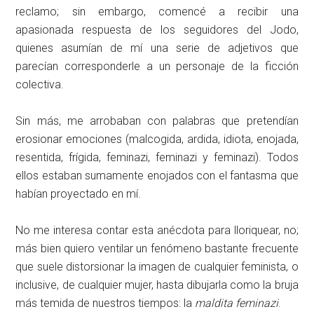
reclamo; sin embargo, comencé a recibir una
apasionada respuesta de los seguidores del Jodo,
quienes asumían de mí una serie de adjetivos que
parecían corresponderle a un personaje de la ficción
colectiva.
Sin más, me arrobaban con palabras que pretendían
erosionar emociones (malcogida, ardida, idiota, enojada,
resentida, frígida, feminazi, feminazi y feminazi). Todos
ellos estaban sumamente enojados con el fantasma que
habían proyectado en mí.
No me interesa contar esta anécdota para lloriquear, no;
más bien quiero ventilar un fenómeno bastante frecuente
que suele distorsionar la imagen de cualquier feminista, o
inclusive, de cualquier mujer, hasta dibujarla como la bruja
más temida de nuestros tiempos: la
maldita feminazi
.