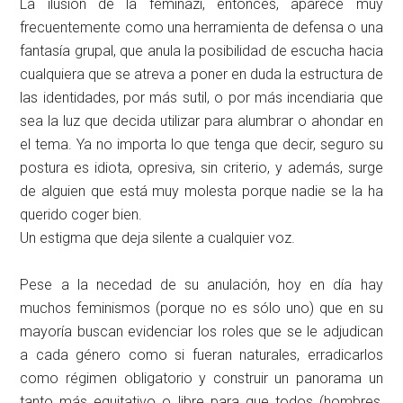
La ilusión de la feminazi, entonces, aparece muy
frecuentemente como una herramienta de defensa o una
fantasía grupal, que anula la posibilidad de escucha hacia
cualquiera que se atreva a poner en duda la estructura de
las identidades, por más sutil, o por más incendiaria que
sea la luz que decida utilizar para alumbrar o ahondar en
el tema. Ya no importa lo que tenga que decir, seguro su
postura es idiota, opresiva, sin criterio, y además, surge
de alguien que está muy molesta porque nadie se la ha
querido coger bien.
Un estigma que deja silente a cualquier voz.
Pese a la necedad de su anulación, hoy en día hay
muchos feminismos (porque no es sólo uno) que en su
mayoría buscan evidenciar los roles que se le adjudican
a cada género como si fueran naturales, erradicarlos
como régimen obligatorio y construir un panorama un
tanto más equitativo o libre para que todos (hombres,