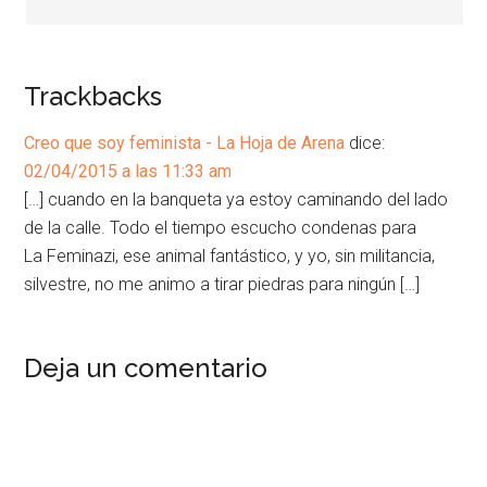
Trackbacks
Creo que soy feminista - La Hoja de Arena
dice:
02/04/2015 a las 11:33 am
[…] cuando en la banqueta ya estoy caminando del lado
de la calle. Todo el tiempo escucho condenas para
La Feminazi, ese animal fantástico, y yo, sin militancia,
silvestre, no me animo a tirar piedras para ningún […]
Deja un comentario