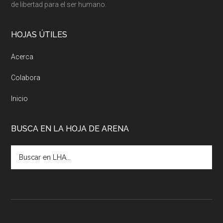
de libertad para el ser humano.
HOJAS ÚTILES
Acerca
Colabora
Inicio
BUSCA EN LA HOJA DE ARENA