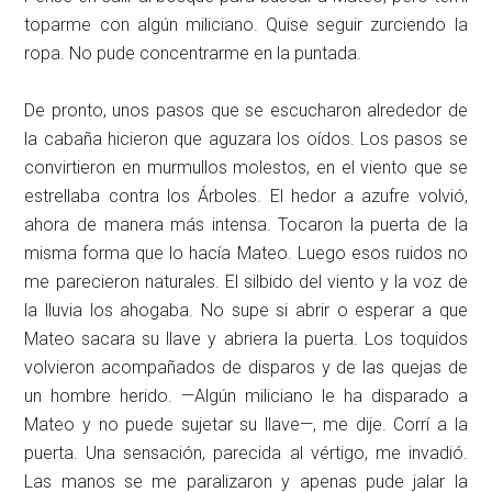
toparme con algún miliciano. Quise seguir zurciendo la
ropa. No pude concentrarme en la puntada.
De pronto, unos pasos que se escucharon alrededor de
la cabaña hicieron que aguzara los oídos. Los pasos se
convirtieron en murmullos molestos, en el viento que se
estrellaba contra los Árboles. El hedor a azufre volvió,
ahora de manera más intensa. Tocaron la puerta de la
misma forma que lo hacía Mateo. Luego esos ruidos no
me parecieron naturales. El silbido del viento y la voz de
la lluvia los ahogaba. No supe si abrir o esperar a que
Mateo sacara su llave y abriera la puerta. Los toquidos
volvieron acompañados de disparos y de las quejas de
un hombre herido. —Algún miliciano le ha disparado a
Mateo y no puede sujetar su llave—, me dije. Corrí a la
puerta. Una sensación, parecida al vértigo, me invadió.
Las manos se me paralizaron y apenas pude jalar la