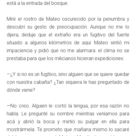
está a la entrada del bosque.
Miré el rostro de Mateo oscurecido por la penumbra y
descubrí su gesto de preocupación. Aunque no me lo
dijera, deduje que el extraño era un fugitivo del fuerte
situado a algunos kilómetros de aquí­. Mateo sintió mi
impaciencia y pidió que no me alarmara: el clima no se
prestaba para que los milicianos hicieran expediciones.
—¿Y si no es un fugitivo, sino alguien que se quiere quedar
con nuestra cabaña? ¿Tan siquiera le has preguntado de
dónde viene?
—No creo. Alguien le cortó la lengua, por esa razón no
habla. Le pregunté su nombre mientras veníamos para
acá y abrió la boca y metió su pulgar en ella para
mostrármela. Te prometo que mañana mismo lo sacaré