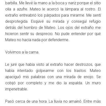
barbilla. Me llevé la mano a la boca y nariz porque el sitio
olía a azufre. Mateo le acercó la lámpara al rostro. El
extraño entreabrió los párpados para mirarme. Me sentí
desprotegida. Esquivé su mirada y conseguí refugio
detrás del hombro de Mateo. Los ojos del extraño me
hicieron sentir su desprecio. No pude entender por qué
Mateo no hacía nada por defenderme.
Volvimos a la cama.
Le juré que había visto al extraño hacer destrozos, que
había intentado golpearme con los trastos. Mateo
apaciguó mis palabras con una mirada de enojo. Se
cobijó por completo y me dio la espalda. Un muro
impenetrable.
Pasó cerca de una hora. La lluvia no amainó. Entre más