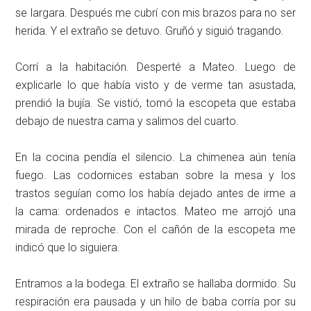
se largara. Después me cubrí con mis brazos para no ser
herida. Y el extraño se detuvo. Gruñó y siguió tragando.
Corrí a la habitación. Desperté a Mateo. Luego de
explicarle lo que había visto y de verme tan asustada,
prendió la bujía. Se vistió, tomó la escopeta que estaba
debajo de nuestra cama y salimos del cuarto.
En la cocina pendía el silencio. La chimenea aún tenía
fuego. Las codornices estaban sobre la mesa y los
trastos seguían como los había dejado antes de irme a
la cama: ordenados e intactos. Mateo me arrojó una
mirada de reproche. Con el cañón de la escopeta me
indicó que lo siguiera.
Entramos a la bodega. El extraño se hallaba dormido. Su
respiración era pausada y un hilo de baba corría por su