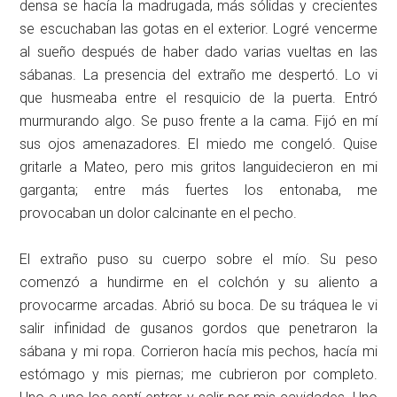
densa se hacía la madrugada, más sólidas y crecientes
se escuchaban las gotas en el exterior. Logré vencerme
al sueño después de haber dado varias vueltas en las
sábanas. La presencia del extraño me despertó. Lo vi
que husmeaba entre el resquicio de la puerta. Entró
murmurando algo. Se puso frente a la cama. Fijó en mí
sus ojos amenazadores. El miedo me congeló. Quise
gritarle a Mateo, pero mis gritos languidecieron en mi
garganta; entre más fuertes los entonaba, me
provocaban un dolor calcinante en el pecho.
El extraño puso su cuerpo sobre el mío. Su peso
comenzó a hundirme en el colchón y su aliento a
provocarme arcadas. Abrió su boca. De su tráquea le vi
salir infinidad de gusanos gordos que penetraron la
sábana y mi ropa. Corrieron hacía mis pechos, hacía mi
estómago y mis piernas; me cubrieron por completo.