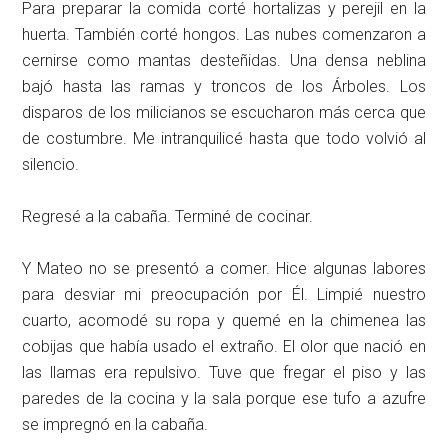
Para preparar la comida corté hortalizas y perejil en la
huerta. También corté hongos. Las nubes comenzaron a
cernirse como mantas desteñidas. Una densa neblina
bajó hasta las ramas y troncos de los Árboles. Los
disparos de los milicianos se escucharon más cerca que
de costumbre. Me intranquilicé hasta que todo volvió al
silencio.
Regresé a la cabaña. Terminé de cocinar.
Y Mateo no se presentó a comer. Hice algunas labores
para desviar mi preocupación por Él. Limpié nuestro
cuarto, acomodé su ropa y quemé en la chimenea las
cobijas que había usado el extraño. El olor que nació en
las llamas era repulsivo. Tuve que fregar el piso y las
paredes de la cocina y la sala porque ese tufo a azufre
se impregnó en la cabaña.