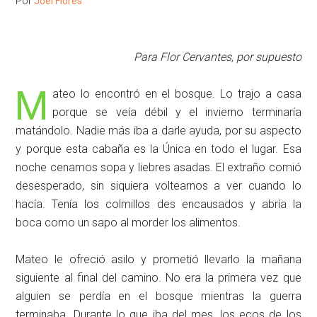
Por
Joel Flores
Para Flor Cervantes, por supuesto
M
ateo lo encontró en el bosque. Lo trajo a casa
porque se veía débil y el invierno terminaría
matándolo. Nadie más iba a darle ayuda, por su aspecto
y porque esta cabaña es la Única en todo el lugar. Esa
noche cenamos sopa y liebres asadas. El extraño comió
desesperado, sin siquiera voltearnos a ver cuando lo
hacía. Tenía los colmillos des encausados y abría la
boca como un sapo al morder los alimentos.
Mateo le ofreció asilo y prometió llevarlo la mañana
siguiente al final del camino. No era la primera vez que
alguien se perdía en el bosque mientras la guerra
terminaba. Durante lo que iba del mes, los ecos de los