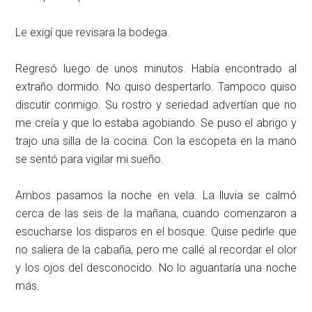
Le exigí que revisara la bodega.
Regresó luego de unos minutos. Había encontrado al
extraño dormido. No quiso despertarlo. Tampoco quiso
discutir conmigo. Su rostro y seriedad advertían que no
me creía y que lo estaba agobiando. Se puso el abrigo y
trajo una silla de la cocina. Con la escopeta en la mano
se sentó para vigilar mi sueño.
Ambos pasamos la noche en vela. La lluvia se calmó
cerca de las seis de la mañana, cuando comenzaron a
escucharse los disparos en el bosque. Quise pedirle que
no saliera de la cabaña, pero me callé al recordar el olor
y los ojos del desconocido. No lo aguantaría una noche
más.