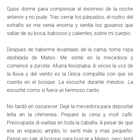
Quise dormir para compensar el insomnio de la noche
anterior y no pude. Tras cerrar los párpados, el rostro del
extraño se me venía encima y sentía los gusanos que
salían de su boca, babosos y calientes, sobre mi cuerpo.
Después de haberme levantado de la cama, tomé ropa
deshilada de Mateo. Me senté en la mecedora y
comencé a zurcirla. Afuera lloviznaba. A veces la voz de
la lluvia y del viento es la Única compañía con que se
cuenta en el bosque. La escuché durante minutos. La
escuché como si fuera un hermoso canto.
No tardó en oscurecer. Dejé la mecedora para depositar
leña en la chimenea. Preparé la cena y molí café.
Preocupada di vueltas en toda la cabaña. A pesar de que
era un espacio amplio, lo sentí más y más pequeño.
Pensé en salir al bosque para buscar a Mateo, pero temí