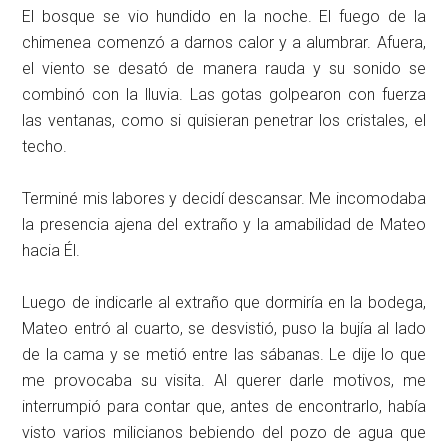
El bosque se vio hundido en la noche. El fuego de la
chimenea comenzó a darnos calor y a alumbrar. Afuera,
el viento se desató de manera rauda y su sonido se
combinó con la lluvia. Las gotas golpearon con fuerza
las ventanas, como si quisieran penetrar los cristales, el
techo.
Terminé mis labores y decidí descansar. Me incomodaba
la presencia ajena del extraño y la amabilidad de Mateo
hacia Él.
Luego de indicarle al extraño que dormiría en la bodega,
Mateo entró al cuarto, se desvistió, puso la bujía al lado
de la cama y se metió entre las sábanas. Le dije lo que
me provocaba su visita. Al querer darle motivos, me
interrumpió para contar que, antes de encontrarlo, había
visto varios milicianos bebiendo del pozo de agua que