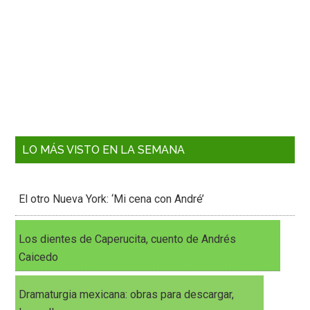
LO MÁS VISTO EN LA SEMANA
El otro Nueva York: ‘Mi cena con André’
Los dientes de Caperucita, cuento de Andrés
Caicedo
Dramaturgia mexicana: obras para descargar,