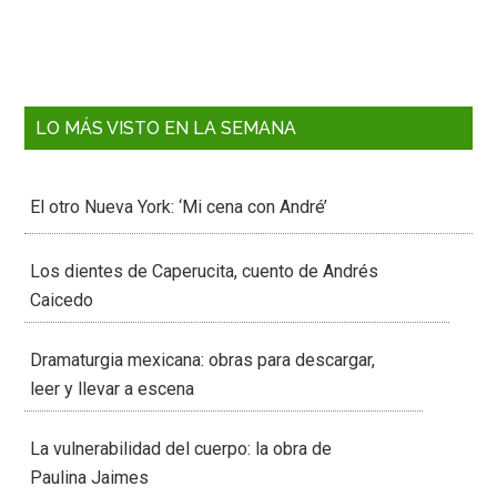
LO MÁS VISTO EN LA SEMANA
El otro Nueva York: ‘Mi cena con André’
Los dientes de Caperucita, cuento de Andrés
Caicedo
Dramaturgia mexicana: obras para descargar,
leer y llevar a escena
La vulnerabilidad del cuerpo: la obra de
Paulina Jaimes