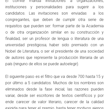
El comité manda invitaciones a organizaciones,
instituciones y personalidades para sugerir a los
candidatos. Las invitaciones son enviadas a los
congregantes, que deben de cumplir otra serie de
requisitos que pueden ser: formar parte de la Academia
o de otra organización similar en su construcción y
finalidad; ser un profesor de lengua o literatura de una
universidad prestigiosa; haber sido premiado con un
Nobel de Literatura, o ser el presidente de una sociedad
de autores que represente la producción literaria de un
país (ninguno de ellos se puede autoelegir).
El siguiente paso es el filtro que va desde 700 hasta 15 y
por último a 5 candidatos. Muchos de los nombres son
eliminados desde la fase inicial; las razones pueden
variar, desde ser escritores de textos científicos y por
ende carecer de valor literario, carecer de la calidad
exigida para tener el premio, hasta tener motivos ajenos