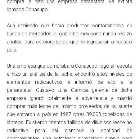
compra la hizo una empresa paraestatal ya extinta
llamada Conasupo.
Aun sabiendo que había productos contaminados en
busca de mercados, el gobierno mexicano nunca realizó
análisis para cerciorarse de que no ingresaran a nuestro
país.
Una empresa que compraba a Conasupo llegó al rescate
e hizo un análisis de la leche; encontró altos niveles de
elementos radioactivos e informó de ello a la
paraestatal. Gustavo Luna Garnica, gerente de dicha
empresa ignoró totalmente la advertencia y mandó
comprar más leche del mismo proveedor, de tal suerte
que entraron al país en 1987 otras 39,000 toneladas de
lácteos. Existieron intentos fallidos de diluir con leche no
radiactiva para así disminuir la cantidad de
contaminantes, una estrategia demasiado simple para