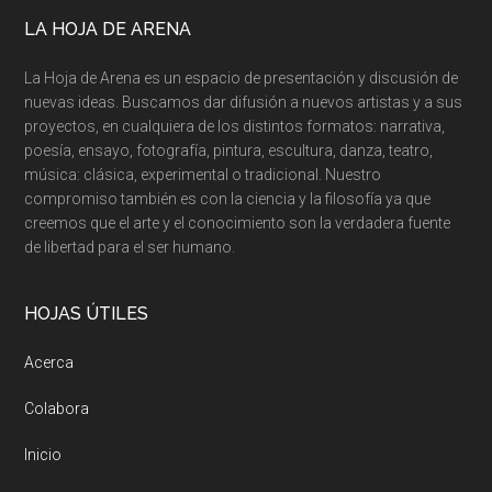
LA HOJA DE ARENA
La Hoja de Arena es un espacio de presentación y discusión de
nuevas ideas. Buscamos dar difusión a nuevos artistas y a sus
proyectos, en cualquiera de los distintos formatos: narrativa,
poesía, ensayo, fotografía, pintura, escultura, danza, teatro,
música: clásica, experimental o tradicional. Nuestro
compromiso también es con la ciencia y la filosofía ya que
creemos que el arte y el conocimiento son la verdadera fuente
de libertad para el ser humano.
HOJAS ÚTILES
Acerca
Colabora
Inicio