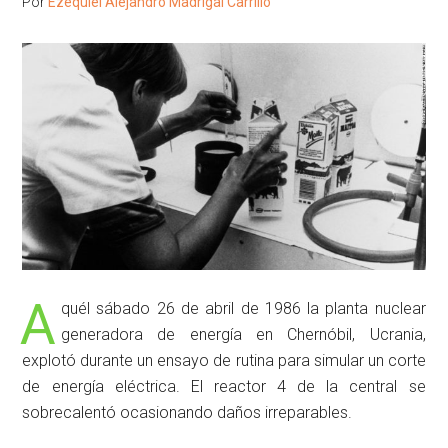
Por
Ezequiel Alejandro Madrigal Carrillo
A
quél sábado 26 de abril de 1986 la planta nuclear
generadora de energía en Chernóbil, Ucrania,
explotó durante un ensayo de rutina para simular un corte
de energía eléctrica. El reactor 4 de la central se
sobrecalentó ocasionando daños irreparables.