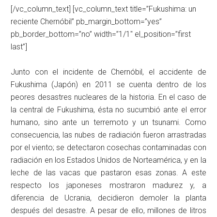
[/vc_column_text] [vc_column_text title=”Fukushima: un
reciente Chernóbil” pb_margin_bottom=”yes”
pb_border_bottom=”no” width=”1/1″ el_position=”first
last”]
Junto con el incidente de Chernóbil, el accidente de
Fukushima (Japón) en 2011 se cuenta dentro de los
peores desastres nucleares de la historia. En el caso de
la central de Fukushima, ésta no sucumbió ante el error
humano, sino ante un terremoto y un tsunami. Como
consecuencia, las nubes de radiación fueron arrastradas
por el viento; se detectaron cosechas contaminadas con
radiación en los Estados Unidos de Norteamérica, y en la
leche de las vacas que pastaron esas zonas. A este
respecto los japoneses mostraron madurez y, a
diferencia de Ucrania, decidieron demoler la planta
después del desastre. A pesar de ello, millones de litros