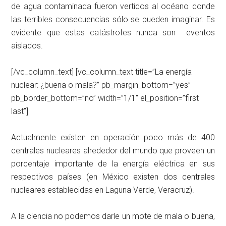
de agua contaminada fueron vertidos al océano donde
las terribles consecuencias sólo se pueden imaginar. Es
evidente que estas catástrofes nunca son eventos
aislados.
[/vc_column_text] [vc_column_text title=”La energía
nuclear: ¿buena o mala?” pb_margin_bottom=”yes”
pb_border_bottom=”no” width=”1/1″ el_position=”first
last”]
Actualmente existen en operación poco más de 400
centrales nucleares alrededor del mundo que proveen un
porcentaje importante de la energía eléctrica en sus
respectivos países (en México existen dos centrales
nucleares establecidas en Laguna Verde, Veracruz).
A la ciencia no podemos darle un mote de mala o buena,