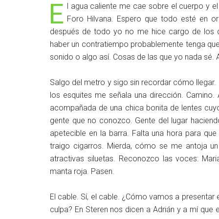
E
l agua caliente me cae sobre el cuerpo y el 
Foro Hilvana. Espero que todo esté en 
después de todo yo no me hice cargo de los de
haber un contratiempo probablemente tenga que v
sonido o algo así. Cosas de las que yo nada sé. 
Salgo del metro y sigo sin recordar cómo llegar
los esquites me señala una dirección. Camino. 
acompañada de una chica bonita de lentes cuyo
gente que no conozco. Gente del lugar haciendo 
apetecible en la barra. Falta una hora para qu
traigo cigarros. Mierda, cómo se me antoja un 
atractivas siluetas. Reconozco las voces: Maria
manta roja. Pasen.
El cable. Sí, el cable. ¿Cómo vamos a presentar e
culpa? En Steren nos dicen a Adrián y a mí que 