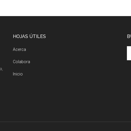
HOJAS ÚTILES
B
Acerca
Colabora
a,
Inicio