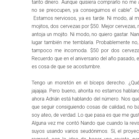
tanto dinero. Aunque quisiera comprarlo no me alc
no se preocupen, ya conseguimos el cable”. De 
Estamos nerviosos, ya es tarde. Ni modo, al m
mojitos, dos cervezas por $50. Mejor cervezas, 
antoja un mojito. Ni modo, no quiero gastar. Nan
lugar también me temblaría. Probablemente no,
tampoco me incomoda. $50 por dos cervezas
Recuerdo que en el aniversario del año pasado, 
es cosa de que se acostumbre.
Tengo un moretón en el bíceps derecho. ¿Qué
jajajaja. Pero bueno, ahorita no estamos habla
ahora Adrián está hablando del número. Nos que
que seguir consiguiendo cosas de calidad, no baj
soy ateo, de verdad. Lo que pasa es que me gusta
Alguna vez me contó Nando que cuando la revist
suyos usando varios seudónimos. Sí, el proy