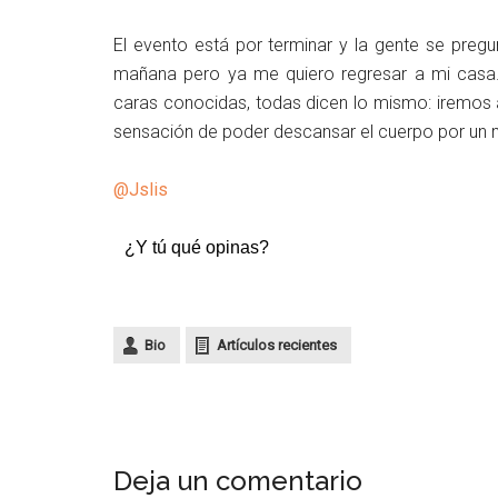
El evento está por terminar y la gente se pre
mañana pero ya me quiero regresar a mi casa. O
caras conocidas, todas dicen lo mismo: iremos 
sensación de poder descansar el cuerpo por un 
@Jslis
¿Y tú qué opinas?
Bio
Artículos recientes
Deja un comentario