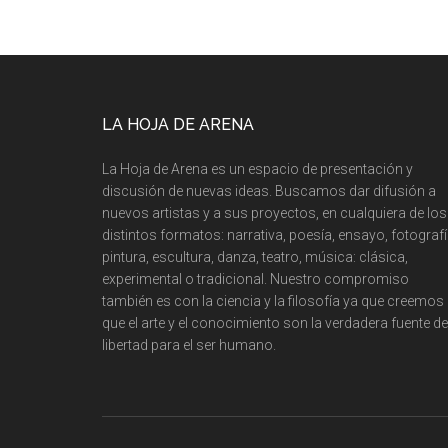
LA HOJA DE ARENA
La Hoja de Arena es un espacio de presentación y
discusión de nuevas ideas. Buscamos dar difusión a
nuevos artistas y a sus proyectos, en cualquiera de los
distintos formatos: narrativa, poesía, ensayo, fotografí
pintura, escultura, danza, teatro, música: clásica,
experimental o tradicional. Nuestro compromiso
también es con la ciencia y la filosofía ya que creemos
que el arte y el conocimiento son la verdadera fuente de
libertad para el ser humano.