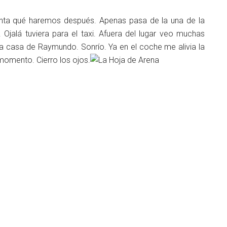
gunta qué haremos después. Apenas pasa de la una de la
jalá tuviera para el taxi. Afuera del lugar veo muchas
a casa de Raymundo. Sonrío. Ya en el coche me alivia la
momento. Cierro los ojos.