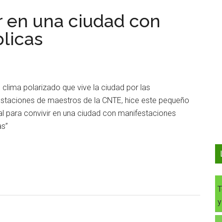
r en una ciudad con
licas
l clima polarizado que vive la ciudad por las
staciones de maestros de la CNTE, hice este pequeño
l para convivir en una ciudad con manifestaciones
as”
T
y