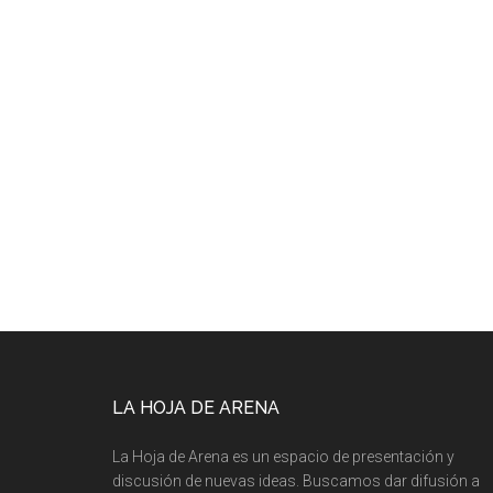
LA HOJA DE ARENA
La Hoja de Arena es un espacio de presentación y
discusión de nuevas ideas. Buscamos dar difusión a