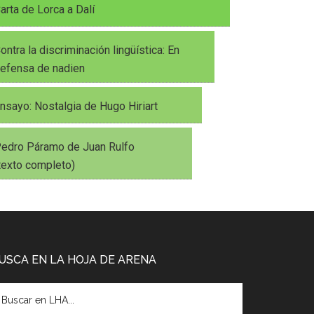
arta de Lorca a Dalí
ontra la discriminación lingüística: En
efensa de nadien
nsayo: Nostalgia de Hugo Hiriart
edro Páramo de Juan Rulfo
texto completo)
USCA EN LA HOJA DE ARENA