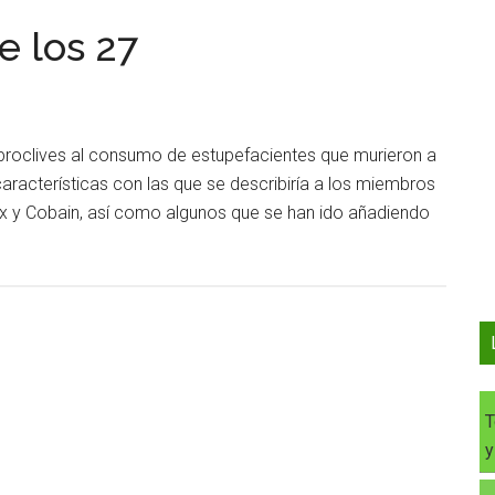
e los 27
roclives al consumo de estupefacientes que murieron a
racterísticas con las que se describiría a los miembros
drix y Cobain, así como algunos que se han ido añadiendo
T
y