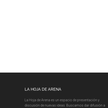
LA HOJA DE ARENA
La Hoja de Arena es un espacio de presentación y
discusión de nuevas ideas. Buscamos dar difusión a