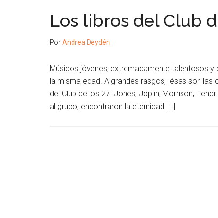
Los libros del Club d
Por
Andrea Deydén
Músicos jóvenes, extremadamente talentosos y p
la misma edad. A grandes rasgos, ésas son las ca
del Club de los 27. Jones, Joplin, Morrison, Hen
al grupo, encontraron la eternidad […]