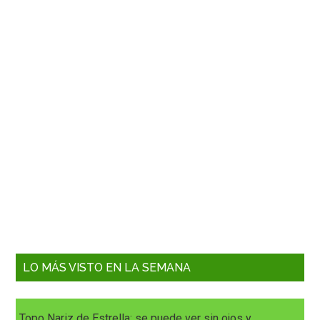
LO MÁS VISTO EN LA SEMANA
Topo Nariz de Estrella: se puede ver sin ojos y