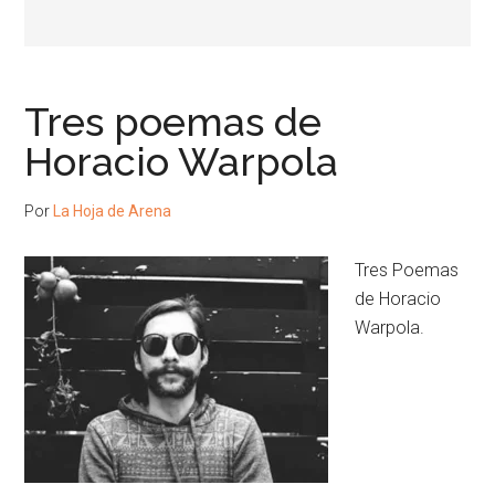
Tres poemas de
Horacio Warpola
Por
La Hoja de Arena
Tres Poemas
de Horacio
Warpola.