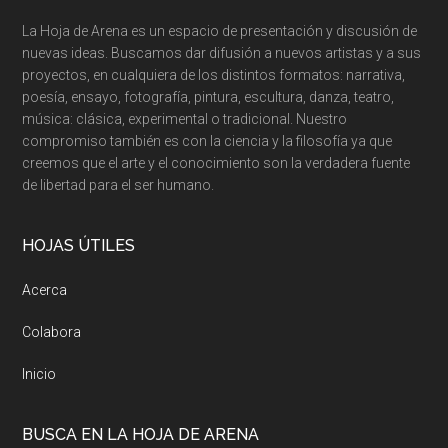
La Hoja de Arena es un espacio de presentación y discusión de
nuevas ideas. Buscamos dar difusión a nuevos artistas y a sus
proyectos, en cualquiera de los distintos formatos: narrativa,
poesía, ensayo, fotografía, pintura, escultura, danza, teatro,
música: clásica, experimental o tradicional. Nuestro
compromiso también es con la ciencia y la filosofía ya que
creemos que el arte y el conocimiento son la verdadera fuente
de libertad para el ser humano.
HOJAS ÚTILES
Acerca
Colabora
Inicio
BUSCA EN LA HOJA DE ARENA