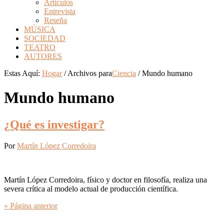
Artículos
Entrevista
Reseña
MÚSICA
SOCIEDAD
TEATRO
AUTORES
Estas Aquí:
Hogar
/
Archivos para
Ciencia
/
Mundo humano
Mundo humano
¿Qué es investigar?
Por
Martín López Corredoira
Martín López Corredoira, físico y doctor en filosofía, realiza una
severa crítica al modelo actual de producción científica.
« Página anterior