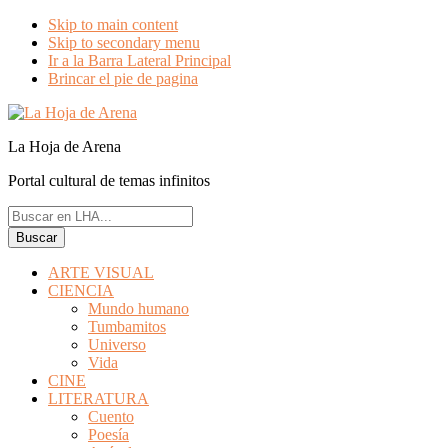
Skip to main content
Skip to secondary menu
Ir a la Barra Lateral Principal
Brincar el pie de pagina
La Hoja de Arena
Portal cultural de temas infinitos
Buscar
en
LHA...
ARTE VISUAL
CIENCIA
Mundo humano
Tumbamitos
Universo
Vida
CINE
LITERATURA
Cuento
Poesía